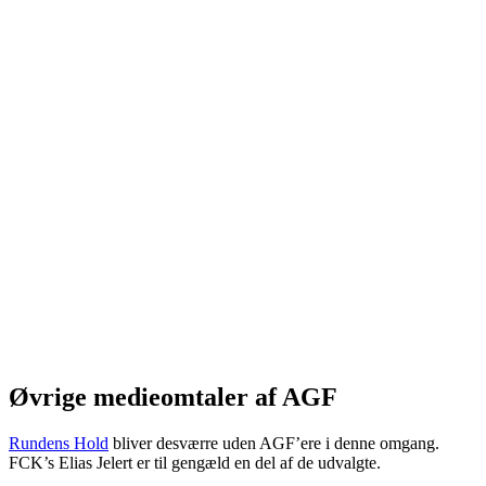
Øvrige medieomtaler af AGF
Rundens Hold
bliver desværre uden AGF’ere i denne omgang.
FCK’s Elias Jelert er til gengæld en del af de udvalgte.