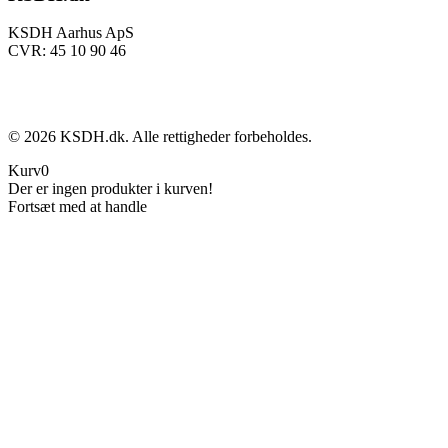
KSDH Aarhus ApS
CVR: 45 10 90 46
©
2026
KSDH.dk. Alle rettigheder forbeholdes.
Kurv
0
Der er ingen produkter i kurven!
Fortsæt med at handle