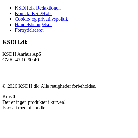
KSDH.dk Redaktionen
Kontakt KSDH.dk
Cookie- og privatlivspolitik
Handelsbetingelser
Fortrydelsesret
KSDH.dk
KSDH Aarhus ApS
CVR: 45 10 90 46
©
2026
KSDH.dk. Alle rettigheder forbeholdes.
Kurv
0
Der er ingen produkter i kurven!
Fortsæt med at handle