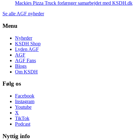
Mackies Pizza Truck forlænger samarbejdet med KSDH.dk
Se alle AGF nyheder
Menu
Nyheder
KSDH Shop
Lyden AGF
AGF
AGF Fans
Blogs
Om KSDH
Følg os
Facebook
Instagram
Youtube
X
TikTok
Podcast
Nyttig info