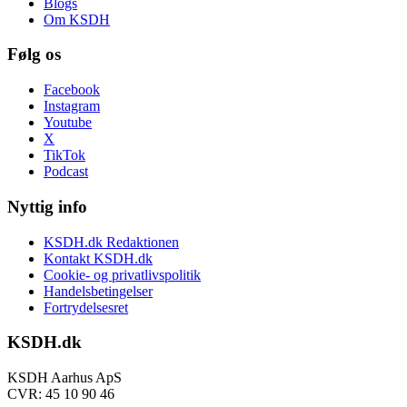
Blogs
Om KSDH
Følg os
Facebook
Instagram
Youtube
X
TikTok
Podcast
Nyttig info
KSDH.dk Redaktionen
Kontakt KSDH.dk
Cookie- og privatlivspolitik
Handelsbetingelser
Fortrydelsesret
KSDH.dk
KSDH Aarhus ApS
CVR: 45 10 90 46