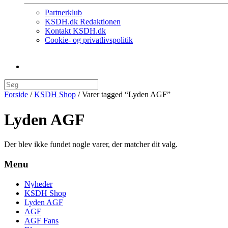
Partnerklub
KSDH.dk Redaktionen
Kontakt KSDH.dk
Cookie- og privatlivspolitik
Forside
/
KSDH Shop
/ Varer tagged “Lyden AGF”
Lyden AGF
Der blev ikke fundet nogle varer, der matcher dit valg.
Menu
Nyheder
KSDH Shop
Lyden AGF
AGF
AGF Fans