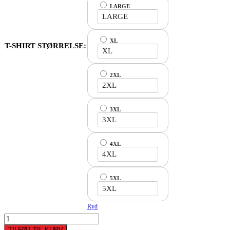
LARGE
LARGE
XL
T-SHIRT STØRRELSE:
XL
2XL
2XL
3XL
3XL
4XL
4XL
5XL
5XL
Ryd
Danmarksmester
2026
TILFØJ TIL KURV