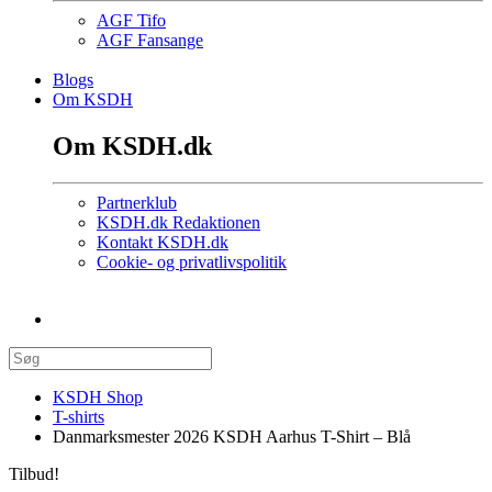
AGF Tifo
AGF Fansange
Blogs
Om KSDH
Om KSDH.dk
Partnerklub
KSDH.dk Redaktionen
Kontakt KSDH.dk
Cookie- og privatlivspolitik
KSDH Shop
T-shirts
Danmarksmester 2026 KSDH Aarhus T-Shirt – Blå
Tilbud!