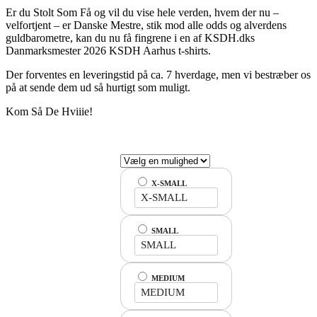
Er du Stolt Som Få og vil du vise hele verden, hvem der nu –
velfortjent – er Danske Mestre, stik mod alle odds og alverdens
guldbarometre, kan du nu få fingrene i en af KSDH.dks
Danmarksmester 2026 KSDH Aarhus t-shirts.
Der forventes en leveringstid på ca. 7 hverdage, men vi bestræber os
på at sende dem ud så hurtigt som muligt.
Kom Så De Hviiie!
X-SMALL
X-SMALL
SMALL
SMALL
MEDIUM
MEDIUM