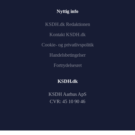
Nyttig info
KSDH.dk Redaktionen
Kontakt KSDH.dk
Cookie- og privatlivspolitik
Handelsbetingelser
Fortrydelsesret
KSDH.dk
KSDH Aarhus ApS
CVR: 45 10 90 46