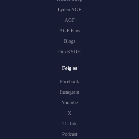
Lyden AGF
AGF
AGF Fans
Blogs
Om KSDH
Følg os
Facebook
Instagram
Youtube
X
TikTok
Podcast