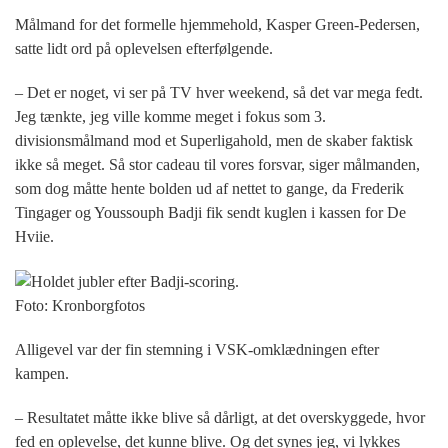
Målmand for det formelle hjemmehold, Kasper Green-Pedersen,
satte lidt ord på oplevelsen efterfølgende.
– Det er noget, vi ser på TV hver weekend, så det var mega fedt.
Jeg tænkte, jeg ville komme meget i fokus som 3.
divisionsmålmand mod et Superligahold, men de skaber faktisk
ikke så meget. Så stor cadeau til vores forsvar, siger målmanden,
som dog måtte hente bolden ud af nettet to gange, da Frederik
Tingager og Youssouph Badji fik sendt kuglen i kassen for De
Hviie.
Foto: Kronborgfotos
Alligevel var der fin stemning i VSK-omklædningen efter
kampen.
– Resultatet måtte ikke blive så dårligt, at det overskyggede, hvor
fed en oplevelse, det kunne blive. Og det synes jeg, vi lykkes