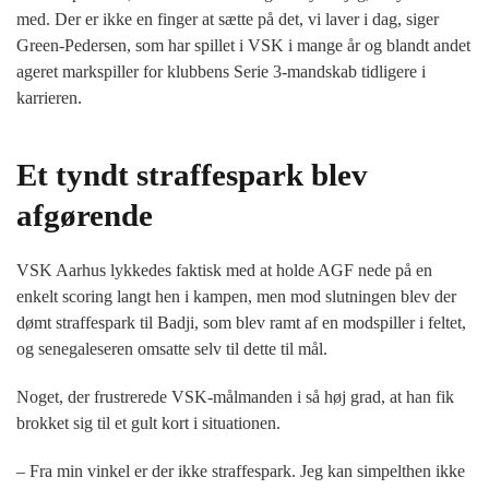
med. Der er ikke en finger at sætte på det, vi laver i dag, siger
Green-Pedersen, som har spillet i VSK i mange år og blandt andet
ageret markspiller for klubbens Serie 3-mandskab tidligere i
karrieren.
Et tyndt straffespark blev
afgørende
VSK Aarhus lykkedes faktisk med at holde AGF nede på en
enkelt scoring langt hen i kampen, men mod slutningen blev der
dømt straffespark til Badji, som blev ramt af en modspiller i feltet,
og senegaleseren omsatte selv til dette til mål.
Noget, der frustrerede VSK-målmanden i så høj grad, at han fik
brokket sig til et gult kort i situationen.
– Fra min vinkel er der ikke straffespark. Jeg kan simpelthen ikke