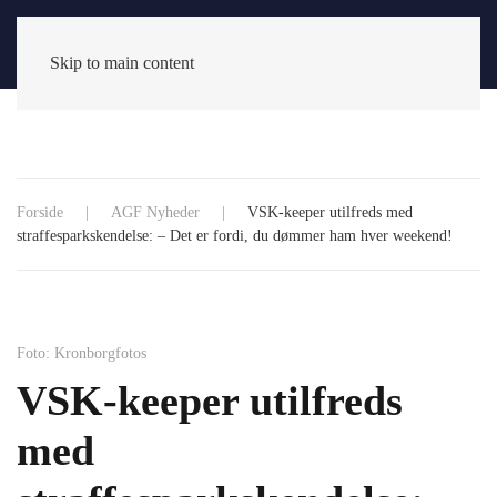
Skip to main content
Forside
AGF Nyheder
VSK-keeper utilfreds med
straffesparkskendelse: – Det er fordi, du dømmer ham hver weekend!
Foto: Kronborgfotos
VSK-keeper utilfreds
med