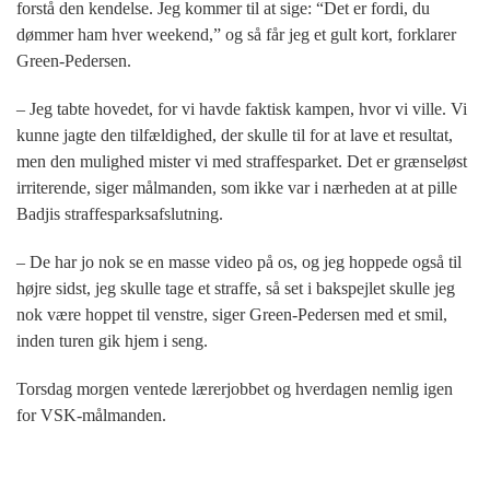
forstå den kendelse. Jeg kommer til at sige: “Det er fordi, du
dømmer ham hver weekend,” og så får jeg et gult kort, forklarer
Green-Pedersen.
– Jeg tabte hovedet, for vi havde faktisk kampen, hvor vi ville. Vi
kunne jagte den tilfældighed, der skulle til for at lave et resultat,
men den mulighed mister vi med straffesparket. Det er grænseløst
irriterende, siger målmanden, som ikke var i nærheden at at pille
Badjis straffesparksafslutning.
– De har jo nok se en masse video på os, og jeg hoppede også til
højre sidst, jeg skulle tage et straffe, så set i bakspejlet skulle jeg
nok være hoppet til venstre, siger Green-Pedersen med et smil,
inden turen gik hjem i seng.
Torsdag morgen ventede lærerjobbet og hverdagen nemlig igen
for VSK-målmanden.