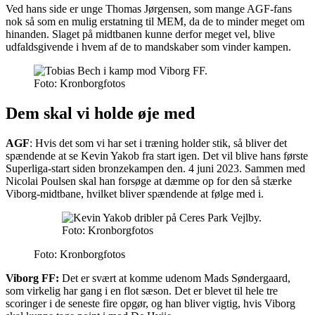
Ved hans side er unge Thomas Jørgensen, som mange AGF-fans
nok så som en mulig erstatning til MEM, da de to minder meget om
hinanden. Slaget på midtbanen kunne derfor meget vel, blive
udfaldsgivende i hvem af de to mandskaber som vinder kampen.
Foto: Kronborgfotos
Dem skal vi holde øje med
AGF
: Hvis det som vi har set i træning holder stik, så bliver det
spændende at se Kevin Yakob fra start igen. Det vil blive hans første
Superliga-start siden bronzekampen den. 4 juni 2023. Sammen med
Nicolai Poulsen skal han forsøge at dæmme op for den så stærke
Viborg-midtbane, hvilket bliver spændende at følge med i.
Foto: Kronborgfotos
Foto: Kronborgfotos
Viborg FF:
Det er svært at komme udenom Mads Søndergaard,
som virkelig har gang i en flot sæson. Det er blevet til hele tre
scoringer i de seneste fire opgør, og han bliver vigtig, hvis Viborg