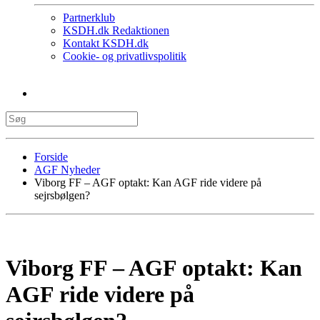
Partnerklub
KSDH.dk Redaktionen
Kontakt KSDH.dk
Cookie- og privatlivspolitik
Forside
AGF Nyheder
Viborg FF – AGF optakt: Kan AGF ride videre på
sejrsbølgen?
Viborg FF – AGF optakt: Kan
AGF ride videre på