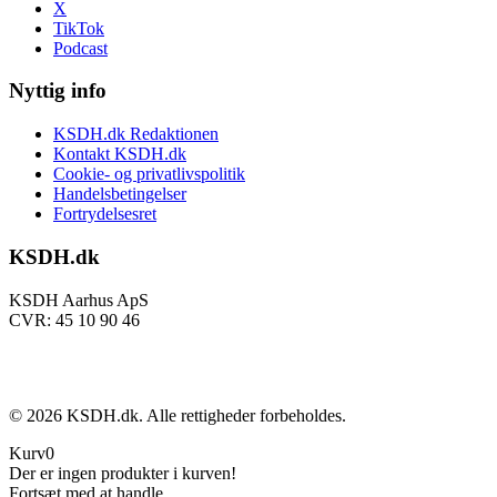
X
TikTok
Podcast
Nyttig info
KSDH.dk Redaktionen
Kontakt KSDH.dk
Cookie- og privatlivspolitik
Handelsbetingelser
Fortrydelsesret
KSDH.dk
KSDH Aarhus ApS
CVR: 45 10 90 46
©
2026
KSDH.dk. Alle rettigheder forbeholdes.
Kurv
0
Der er ingen produkter i kurven!
Fortsæt med at handle