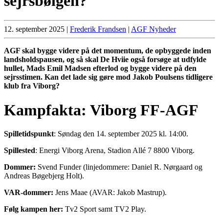
sejrsbølgen?
12. september 2025
|
Frederik Frandsen
|
AGF Nyheder
AGF skal bygge videre på det momentum, de opbyggede inden
landsholdspausen, og så skal De Hviie også forsøge at udfylde
hullet, Mads Emil Madsen efterlod og bygge videre på den
sejrsstimen. Kan det lade sig gøre mod Jakob Poulsens tidligere
klub fra Viborg?
Kampfakta: Viborg FF-AGF
Spilletidspunkt
: Søndag den 14. september 2025 kl. 14:00.
Spillested
: Energi Viborg Arena, Stadion Allé 7 8800 Viborg.
Dommer:
Svend Funder (linjedommere: Daniel R. Nørgaard og
Andreas Bøgebjerg Holt).
VAR-dommer:
Jens Maae (AVAR: Jakob Mastrup).
Følg kampen her:
Tv2 Sport samt TV2 Play.