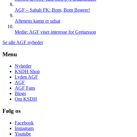
AGF – Sabah FK: Bom, Bom Bogere!
Aftenens kamp er udsat
Medie: AGF viser interesse for Gretarsson
Se alle AGF nyheder
Menu
Nyheder
KSDH Shop
Lyden AGF
AGF
AGF Fans
Blogs
Om KSDH
Følg os
Facebook
Instagram
Youtube