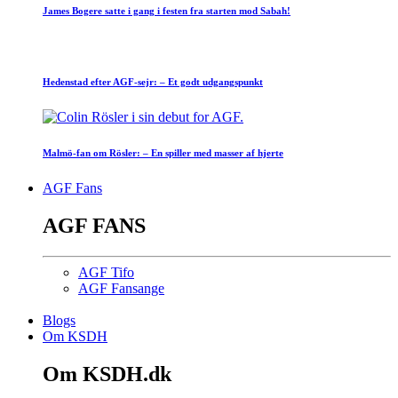
James Bogere satte i gang i festen fra starten mod Sabah!
Hedenstad efter AGF-sejr: – Et godt udgangspunkt
Malmö-fan om Rösler: – En spiller med masser af hjerte
AGF Fans
AGF FANS
AGF Tifo
AGF Fansange
Blogs
Om KSDH
Om KSDH.dk