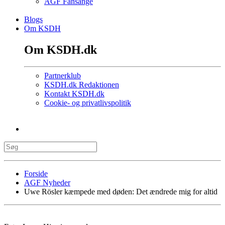
AGF Fansange
Blogs
Om KSDH
Om KSDH.dk
Partnerklub
KSDH.dk Redaktionen
Kontakt KSDH.dk
Cookie- og privatlivspolitik
Forside
AGF Nyheder
Uwe Rösler kæmpede med døden: Det ændrede mig for altid