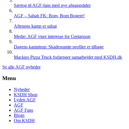
Særtog til AGF-fans med nye afgangstider
AGF – Sabah FK: Bom, Bom Bogere!
Aftenens kamp er udsat
Medie: AGF viser interesse for Gretarsson
Dagens kamptrup: Skadesramte profiler er tilbage
Mackies Pizza Truck forlænger samarbejdet med KSDH.dk
Se alle AGF nyheder
Menu
Nyheder
KSDH Shop
Lyden AGF
AGF
AGF Fans
Blogs
Om KSDH