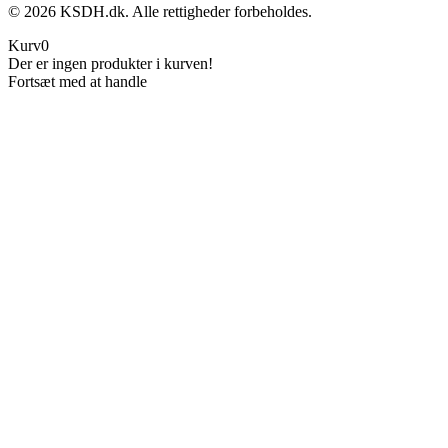
©
2026
KSDH.dk. Alle rettigheder forbeholdes.
Kurv
0
Der er ingen produkter i kurven!
Fortsæt med at handle