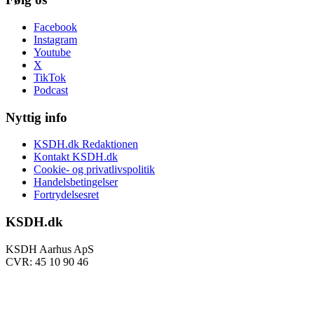
Facebook
Instagram
Youtube
X
TikTok
Podcast
Nyttig info
KSDH.dk Redaktionen
Kontakt KSDH.dk
Cookie- og privatlivspolitik
Handelsbetingelser
Fortrydelsesret
KSDH.dk
KSDH Aarhus ApS
CVR: 45 10 90 46