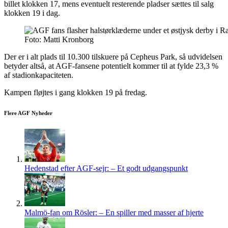
billet klokken 17, mens eventuelt resterende pladser sættes til salg
klokken 19 i dag.
Foto: Matti Kronborg
Der er i alt plads til 10.300 tilskuere på Cepheus Park, så udvidelsen
betyder altså, at AGF-fansene potentielt kommer til at fylde 23,3 %
af stadionkapaciteten.
Kampen fløjtes i gang klokken 19 på fredag.
Flere AGF Nyheder
Hedenstad efter AGF-sejr: – Et godt udgangspunkt
Malmö-fan om Rösler: – En spiller med masser af hjerte