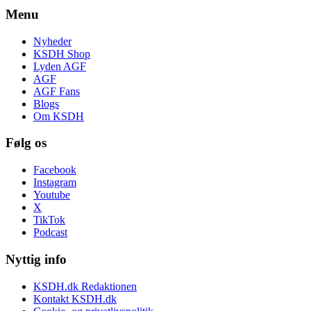
Menu
Nyheder
KSDH Shop
Lyden AGF
AGF
AGF Fans
Blogs
Om KSDH
Følg os
Facebook
Instagram
Youtube
X
TikTok
Podcast
Nyttig info
KSDH.dk Redaktionen
Kontakt KSDH.dk