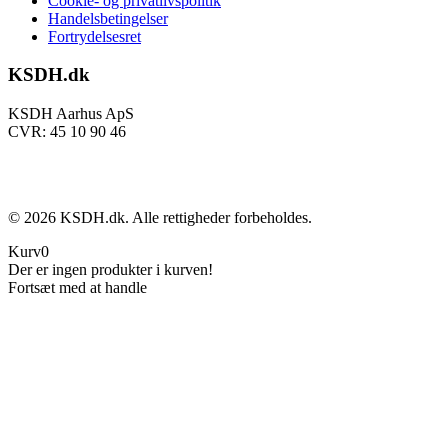
Cookie- og privatlivspolitik
Handelsbetingelser
Fortrydelsesret
KSDH.dk
KSDH Aarhus ApS
CVR: 45 10 90 46
©
2026
KSDH.dk. Alle rettigheder forbeholdes.
Kurv
0
Der er ingen produkter i kurven!
Fortsæt med at handle