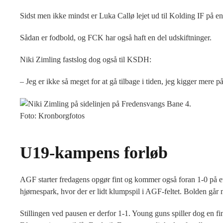
Sidst men ikke mindst er Luka Callø lejet ud til Kolding IF på en 
Sådan er fodbold, og FCK har også haft en del udskiftninger.
Niki Zimling fastslog dog også til KSDH:
– Jeg er ikke så meget for at gå tilbage i tiden, jeg kigger mere på
Foto: Kronborgfotos
U19-kampens forløb
AGF starter fredagens opgør fint og kommer også foran 1-0 på e
hjørnespark, hvor der er lidt klumpspil i AGF-feltet. Bolden gå
Stillingen ved pausen er derfor 1-1. Young guns spiller dog en 