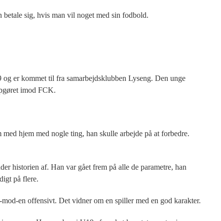
 betale sig, hvis man vil noget med sin fodbold.
19 og er kommet til fra samarbejdsklubben Lyseng. Den unge
 opgøret imod FCK.
 med hjem med nogle ting, han skulle arbejde på at forbedre.
er historien af. Han var gået frem på alle de parametre, han
igt på flere.
n-mod-en offensivt. Det vidner om en spiller med en god karakter.