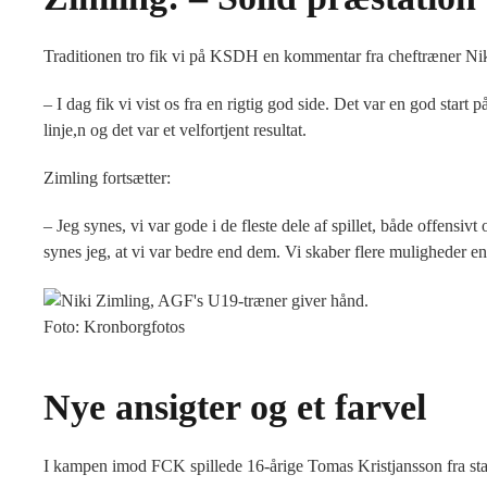
Traditionen tro fik vi på KSDH en kommentar fra cheftræner Niki 
– I dag fik vi vist os fra en rigtig god side. Det var en god start p
linje,n og det var et velfortjent resultat.
Zimling fortsætter:
– Jeg synes, vi var gode i de fleste dele af spillet, både offensiv
synes jeg, at vi var bedre end dem. Vi skaber flere muligheder end
Foto: Kronborgfotos
Nye ansigter og et farvel
I kampen imod FCK spillede 16-årige Tomas Kristjansson fra sta