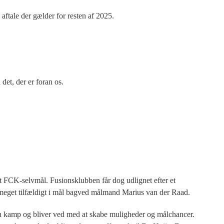
aftale der gælder for resten af 2025.
 det, der er foran os.
t FCK-selvmål. Fusionsklubben får dog udlignet efter et
r meget tilfældigt i mål bagved målmand Marius van der Raad.
fin kamp og bliver ved med at skabe muligheder og målchancer.