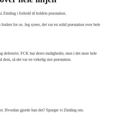
Zimling i forhold til holdets præstation.
å foråret for os. Jeg synes, det var en solid præstation over hele
t og defensivt. FCK har deres muligheder, men i det store hele
 dem, så det var en virkelig stor præstation.
rt. Hvordan gjorde han det? Spurgte vi Zimling om.