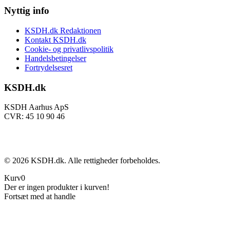
Nyttig info
KSDH.dk Redaktionen
Kontakt KSDH.dk
Cookie- og privatlivspolitik
Handelsbetingelser
Fortrydelsesret
KSDH.dk
KSDH Aarhus ApS
CVR: 45 10 90 46
©
2026
KSDH.dk. Alle rettigheder forbeholdes.
Kurv
0
Der er ingen produkter i kurven!
Fortsæt med at handle