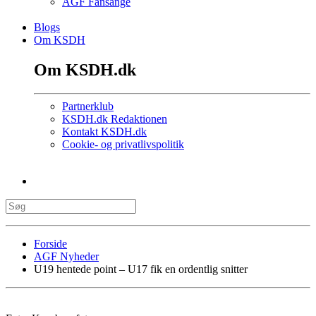
AGF Fansange
Blogs
Om KSDH
Om KSDH.dk
Partnerklub
KSDH.dk Redaktionen
Kontakt KSDH.dk
Cookie- og privatlivspolitik
Forside
AGF Nyheder
U19 hentede point – U17 fik en ordentlig snitter