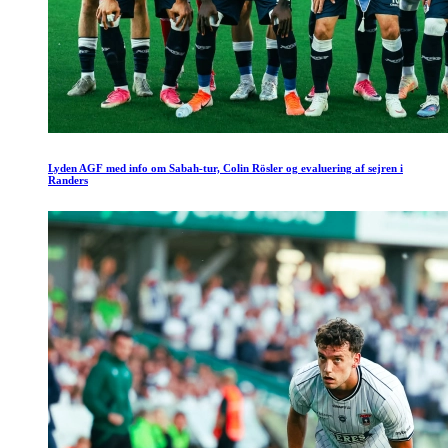
Lyden AGF med info om Sabah-tur, Colin Rösler og evaluering af sejren i
Randers