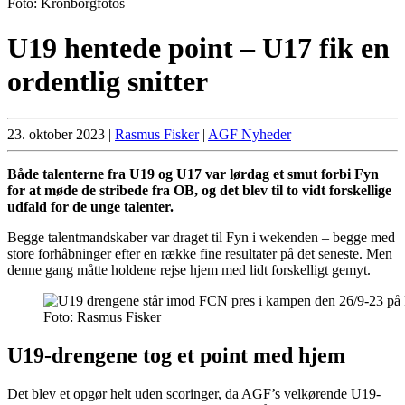
Foto: Kronborgfotos
U19 hentede point – U17 fik en
ordentlig snitter
23. oktober 2023
|
Rasmus Fisker
|
AGF Nyheder
Både talenterne fra U19 og U17 var lørdag et smut forbi Fyn
for at møde de stribede fra OB, og det blev til to vidt forskellige
udfald for de unge talenter.
Begge talentmandskaber var draget til Fyn i wekenden – begge med
store forhåbninger efter en række fine resultater på det seneste. Men
denne gang måtte holdene rejse hjem med lidt forskelligt gemyt.
Foto: Rasmus Fisker
U19-drengene tog et point med hjem
Det blev et opgør helt uden scoringer, da AGF’s velkørende U19-