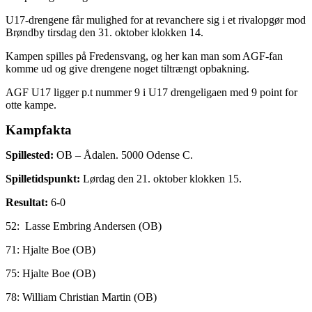
U17-drengene får mulighed for at revanchere sig i et rivalopgør mod
Brøndby tirsdag den 31. oktober klokken 14.
Kampen spilles på Fredensvang, og her kan man som AGF-fan
komme ud og give drengene noget tiltrængt opbakning.
AGF U17 ligger p.t nummer 9 i U17 drengeligaen med 9 point for
otte kampe.
Kampfakta
Spillested:
OB – Ådalen. 5000 Odense C.
Spilletidspunkt:
Lørdag den 21. oktober klokken 15.
Resultat:
6-0
52: Lasse Embring Andersen (OB)
71: Hjalte Boe (OB)
75: Hjalte Boe (OB)
78: William Christian Martin (OB)