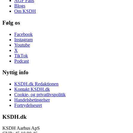
AGF Fans
Blogs
Om KSDH
Følg os
Facebook
Instagram
Youtube
X
TikTok
Podcast
Nyttig info
KSDH.dk Redaktionen
Kontakt KSDH.dk
Cookie- og privatlivspolitik
Handelsbetingelser
Fortrydelsesret
KSDH.dk
KSDH Aarhus ApS