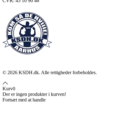
CVR: 45 10 90 46
©
2026
KSDH.dk. Alle rettigheder forbeholdes.
Kurv
0
Der er ingen produkter i kurven!
Fortsæt med at handle