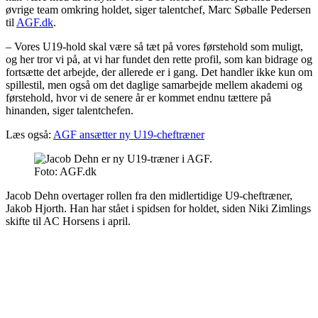
øvrige team omkring holdet, siger talentchef, Marc Søballe Pedersen
til
AGF.dk
.
– Vores U19-hold skal være så tæt på vores førstehold som muligt,
og her tror vi på, at vi har fundet den rette profil, som kan bidrage og
fortsætte det arbejde, der allerede er i gang. Det handler ikke kun om
spillestil, men også om det daglige samarbejde mellem akademi og
førstehold, hvor vi de senere år er kommet endnu tættere på
hinanden, siger talentchefen.
Læs også:
AGF ansætter ny U19-cheftræner
Foto: AGF.dk
Jacob Dehn overtager rollen fra den midlertidige U9-cheftræner,
Jakob Hjorth. Han har stået i spidsen for holdet, siden Niki Zimlings
skifte til AC Horsens i april.