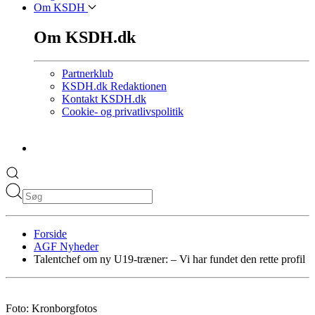
Om KSDH
Om KSDH.dk
Partnerklub
KSDH.dk Redaktionen
Kontakt KSDH.dk
Cookie- og privatlivspolitik
Forside
AGF Nyheder
Talentchef om ny U19-træner: – Vi har fundet den rette profil
Foto: Kronborgfotos