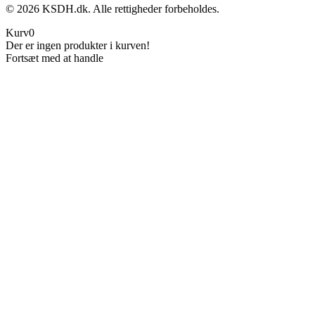
©
2026
KSDH.dk. Alle rettigheder forbeholdes.
Kurv
0
Der er ingen produkter i kurven!
Fortsæt med at handle