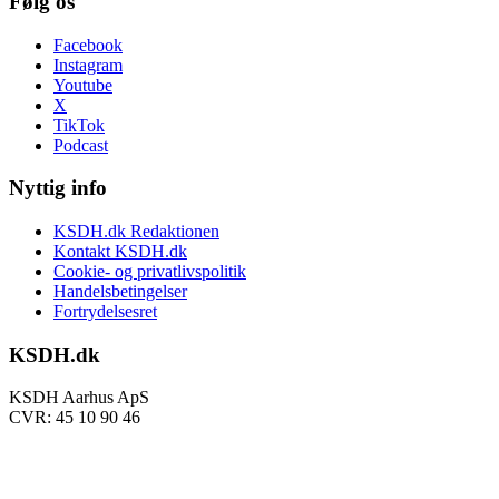
Følg os
Facebook
Instagram
Youtube
X
TikTok
Podcast
Nyttig info
KSDH.dk Redaktionen
Kontakt KSDH.dk
Cookie- og privatlivspolitik
Handelsbetingelser
Fortrydelsesret
KSDH.dk
KSDH Aarhus ApS
CVR: 45 10 90 46