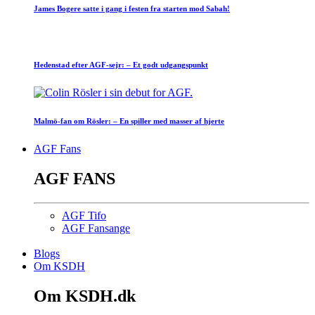
James Bogere satte i gang i festen fra starten mod Sabah!
Hedenstad efter AGF-sejr: – Et godt udgangspunkt
Malmö-fan om Rösler: – En spiller med masser af hjerte
AGF Fans
AGF FANS
AGF Tifo
AGF Fansange
Blogs
Om KSDH
Om KSDH.dk