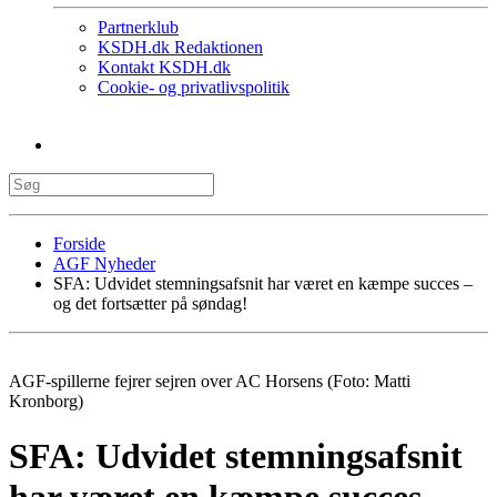
Partnerklub
KSDH.dk Redaktionen
Kontakt KSDH.dk
Cookie- og privatlivspolitik
Forside
AGF Nyheder
SFA: Udvidet stemningsafsnit har været en kæmpe succes –
og det fortsætter på søndag!
AGF-spillerne fejrer sejren over AC Horsens (Foto: Matti
Kronborg)
SFA: Udvidet stemningsafsnit
har været en kæmpe succes –