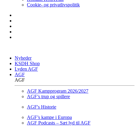
Cookie- og privatlivspolitik
Nyheder
KSDH Shop
Lyden AGF
AGF
AGF
AGF Kampprogram 2026/2027
AGF’s trup og spillere
AGF's Historie
AGF’s kampe i Europa
AGF Podcasts – Sæt lyd til AGF