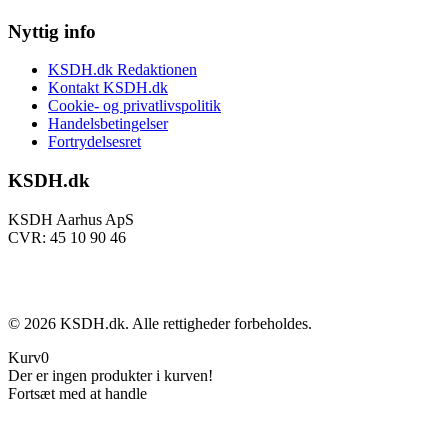
Nyttig info
KSDH.dk Redaktionen
Kontakt KSDH.dk
Cookie- og privatlivspolitik
Handelsbetingelser
Fortrydelsesret
KSDH.dk
KSDH Aarhus ApS
CVR: 45 10 90 46
©
2026
KSDH.dk. Alle rettigheder forbeholdes.
Kurv
0
Der er ingen produkter i kurven!
Fortsæt med at handle