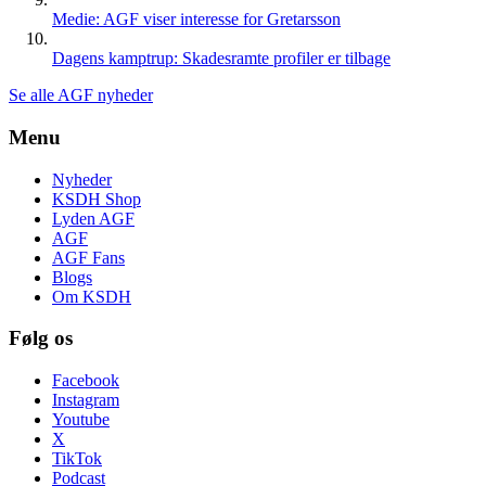
Medie: AGF viser interesse for Gretarsson
Dagens kamptrup: Skadesramte profiler er tilbage
Se alle AGF nyheder
Menu
Nyheder
KSDH Shop
Lyden AGF
AGF
AGF Fans
Blogs
Om KSDH
Følg os
Facebook
Instagram
Youtube
X
TikTok
Podcast