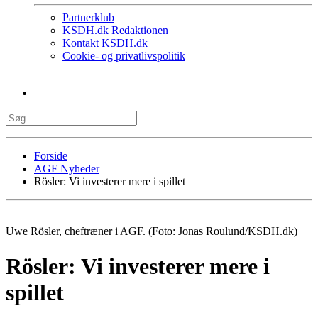
Partnerklub
KSDH.dk Redaktionen
Kontakt KSDH.dk
Cookie- og privatlivspolitik
Forside
AGF Nyheder
Rösler: Vi investerer mere i spillet
Uwe Rösler, cheftræner i AGF. (Foto: Jonas Roulund/KSDH.dk)
Rösler: Vi investerer mere i
spillet