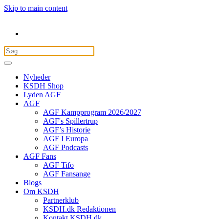
Skip to main content
Nyheder
KSDH Shop
Lyden AGF
AGF
AGF Kampprogram 2026/2027
AGF's Spillertrup
AGF’s Historie
AGF I Europa
AGF Podcasts
AGF Fans
AGF Tifo
AGF Fansange
Blogs
Om KSDH
Partnerklub
KSDH.dk Redaktionen
Kontakt KSDH.dk