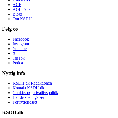
AGF
AGF Fans
Blogs
Om KSDH
Følg os
Facebook
Instagram
Youtube
X
TikTok
Podcast
Nyttig info
KSDH.dk Redaktionen
Kontakt KSDH.dk
Cookie- og privatlivspolitik
Handelsbetingelser
Fortrydelsesret
KSDH.dk