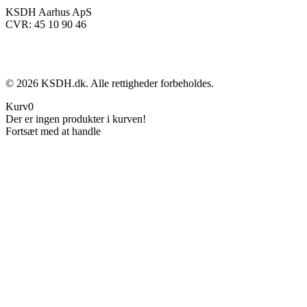
KSDH Aarhus ApS
CVR: 45 10 90 46
©
2026
KSDH.dk. Alle rettigheder forbeholdes.
Kurv
0
Der er ingen produkter i kurven!
Fortsæt med at handle