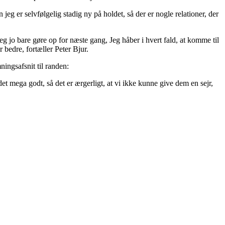
eg er selvfølgelig stadig ny på holdet, så der er nogle relationer, der
å jeg jo bare gøre op for næste gang, Jeg håber i hvert fald, at komme til
bedre, fortæller Peter Bjur.
ningsafsnit til randen:
et mega godt, så det er ærgerligt, at vi ikke kunne give dem en sejr,