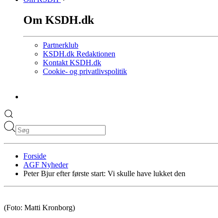
Om KSDH.dk
Partnerklub
KSDH.dk Redaktionen
Kontakt KSDH.dk
Cookie- og privatlivspolitik
Forside
AGF Nyheder
Peter Bjur efter første start: Vi skulle have lukket den
(Foto: Matti Kronborg)