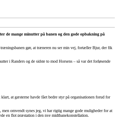
e efter de mange minutter på banen og den gode opbakning på
å træningsbanen gør, at træneren nu ser min vej, fortæller Bjur, der fik
inutter i Randers og de sidste to mod Horsens – så var det forløsende
klart, at gæsterne havde fået bedre styr på organisationen forud for
ns, men omvendt synes jeg, vi har rigtig mange gode muligheder for at
verede en flot præstation i den nye midtbanekonstellation.