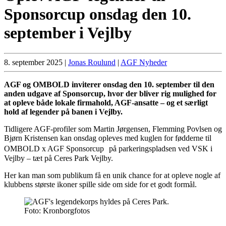
Sponsorcup onsdag den 10.
september i Vejlby
8. september 2025
|
Jonas Roulund
|
AGF Nyheder
AGF og OMBOLD inviterer onsdag den 10. september til den
anden udgave af Sponsorcup, hvor der bliver rig mulighed for
at opleve både lokale firmahold, AGF-ansatte – og et særligt
hold af legender på banen i Vejlby.
Tidligere AGF-profiler som Martin Jørgensen, Flemming Povlsen og
Bjørn Kristensen kan onsdag opleves med kuglen for fødderne til
OMBOLD x AGF Sponsorcup på parkeringspladsen ved VSK i
Vejlby – tæt på Ceres Park Vejlby.
Her kan man som publikum få en unik chance for at opleve nogle af
klubbens største ikoner spille side om side for et godt formål.
Foto: Kronborgfotos