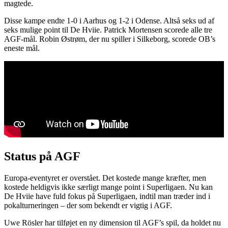
magtede.
Disse kampe endte 1-0 i Aarhus og 1-2 i Odense. Altså seks ud af
seks mulige point til De Hviie. Patrick Mortensen scorede alle tre
AGF-mål. Robin Østrøm, der nu spiller i Silkeborg, scorede OB’s
eneste mål.
Status på AGF
Europa-eventyret er overstået. Det kostede mange kræfter, men
kostede heldigvis ikke særligt mange point i Superligaen. Nu kan
De Hviie have fuld fokus på Superligaen, indtil man træder ind i
pokalturneringen – der som bekendt er vigtig i AGF.
Uwe Rösler har tilføjet en ny dimension til AGF’s spil, da holdet nu