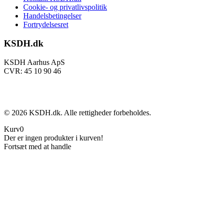
Cookie- og privatlivspolitik
Handelsbetingelser
Fortrydelsesret
KSDH.dk
KSDH Aarhus ApS
CVR: 45 10 90 46
©
2026
KSDH.dk. Alle rettigheder forbeholdes.
Kurv
0
Der er ingen produkter i kurven!
Fortsæt med at handle