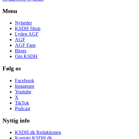
Menu
Nyheder
KSDH Shop
Lyden AGF
AGF
AGF Fans
Blogs
Om KSDH
Følg os
Facebook
Instagram
Youtube
X
TikTok
Podcast
Nyttig info
KSDH.dk Redaktionen
Kontakt KSDH.dk