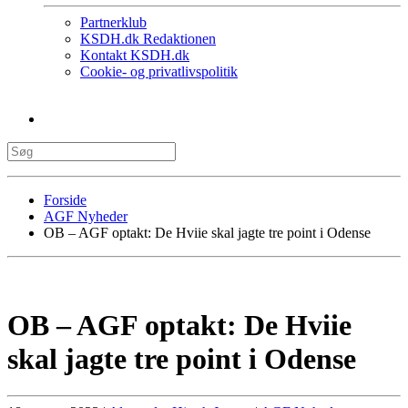
Partnerklub
KSDH.dk Redaktionen
Kontakt KSDH.dk
Cookie- og privatlivspolitik
Forside
AGF Nyheder
OB – AGF optakt: De Hviie skal jagte tre point i Odense
OB – AGF optakt: De Hviie
skal jagte tre point i Odense