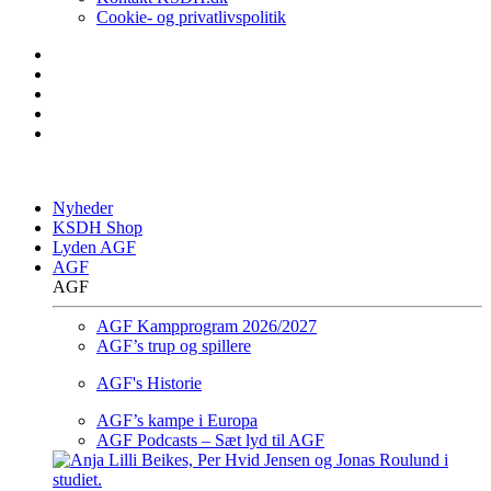
Cookie- og privatlivspolitik
Nyheder
KSDH Shop
Lyden AGF
AGF
AGF
AGF Kampprogram 2026/2027
AGF’s trup og spillere
AGF's Historie
AGF’s kampe i Europa
AGF Podcasts – Sæt lyd til AGF