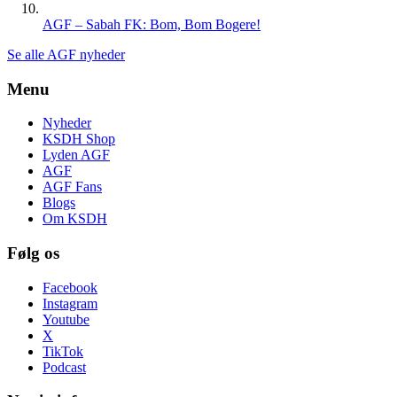
AGF – Sabah FK: Bom, Bom Bogere!
Se alle AGF nyheder
Menu
Nyheder
KSDH Shop
Lyden AGF
AGF
AGF Fans
Blogs
Om KSDH
Følg os
Facebook
Instagram
Youtube
X
TikTok
Podcast