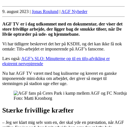
9. august 2023
|
Jonas Roulund
|
AGF Nyheder
AGF TV er i dag udkommet med en dokumentar, der viser det
store frivillige arbejde, der ligger bag de smukke tifoer, når De
Hviie optræder på ude- og hjemmebane.
Vi har tidligere beskrevet det her på KSDH, og det kan ikke få nok
omtale: Tifo-arbejdet er imponerende på AGF’s fanscene.
Læs også:
AGF’s SLO: Minutterne op til en tifo-afvikling er
ekstremt nervepirrende
Nu har AGF TV været med bag kulisserne og kreeret en ganske
imponerende mini-doku om arbejdet, der giver så meget til
stemningen på stadion uge efter uge.
Foto: Matti Kronborg
Stærke frivillige kræfter
– Jeg ser klart mig selv som en, der skal yde en præstation, når AGF