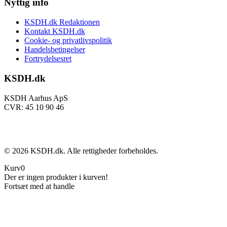
Nyttig info
KSDH.dk Redaktionen
Kontakt KSDH.dk
Cookie- og privatlivspolitik
Handelsbetingelser
Fortrydelsesret
KSDH.dk
KSDH Aarhus ApS
CVR: 45 10 90 46
©
2026
KSDH.dk. Alle rettigheder forbeholdes.
Kurv
0
Der er ingen produkter i kurven!
Fortsæt med at handle