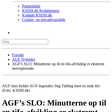
Partnerklub
KSDH.dk Redaktionen
Kontakt KSDH.dk
Cookie- og privatlivspolitik
Forside
AGF Nyheder
AGF’s SLO: Minutterne op til en tifo-afvikling er ekstremt
nervepirrende
AGF fans hylder AGF-legenden Stig Tøfting med en unik tifo
(Foto: KSDH.dk)
AGF’s SLO: Minutterne op til
en tifo-afvikling er ekstremt