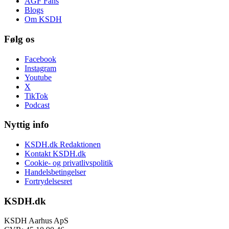
AGF Fans
Blogs
Om KSDH
Følg os
Facebook
Instagram
Youtube
X
TikTok
Podcast
Nyttig info
KSDH.dk Redaktionen
Kontakt KSDH.dk
Cookie- og privatlivspolitik
Handelsbetingelser
Fortrydelsesret
KSDH.dk
KSDH Aarhus ApS