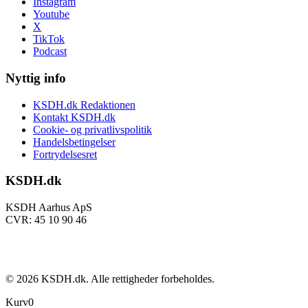
Instagram
Youtube
X
TikTok
Podcast
Nyttig info
KSDH.dk Redaktionen
Kontakt KSDH.dk
Cookie- og privatlivspolitik
Handelsbetingelser
Fortrydelsesret
KSDH.dk
KSDH Aarhus ApS
CVR: 45 10 90 46
©
2026
KSDH.dk. Alle rettigheder forbeholdes.
Kurv
0