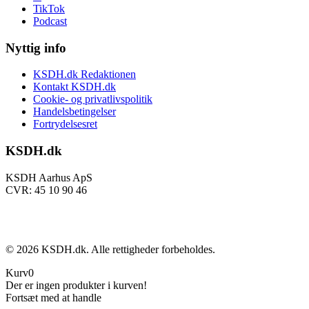
TikTok
Podcast
Nyttig info
KSDH.dk Redaktionen
Kontakt KSDH.dk
Cookie- og privatlivspolitik
Handelsbetingelser
Fortrydelsesret
KSDH.dk
KSDH Aarhus ApS
CVR: 45 10 90 46
©
2026
KSDH.dk. Alle rettigheder forbeholdes.
Kurv
0
Der er ingen produkter i kurven!
Fortsæt med at handle