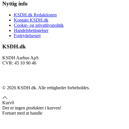
Nyttig info
KSDH.dk Redaktionen
Kontakt KSDH.dk
Cookie- og privatlivspolitik
Handelsbetingelser
Fortrydelsesret
KSDH.dk
KSDH Aarhus ApS
CVR: 45 10 90 46
©
2026
KSDH.dk. Alle rettigheder forbeholdes.
Kurv
0
Der er ingen produkter i kurven!
Fortsæt med at handle