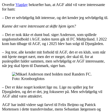
Overfor
Viaplay
bekræfter han, at AGF altid vil være interessante
for ham:
– Der er selvfølgelig lidt interesse, og det kender jeg selvfølgelig til.
Kunne det være interessant at skifte hjem igen?
– Det er nok ikke et dumt bud. siger Anderson, som spillede
ungdomsfodbold i AGF, inden turen gik til FC Midtjylland. I 2022
kom han tilbage til AGF, og i 2025 blev han solgt til Djurgården.
– Jeg tror, alle kender mit forhold til AGF, det er en klub, som står
mit hjerte meget nært, men der er meget, der skal til, for at
puslespillet falder sammen, men selvfølgelig er AGF interessante,
når jeg skal hjem til Danmark, siger han.
Foto: Kronborgfotos
– Der er ikke noget konkret lige nu. Lige nu spiller jeg for
Djurgården, og det er det, jeg fokuserer på. Men selvfølgelig vil
AGF altid være attraktivt.
AGF har indtil videre sagt farvel til Felix Beijmo og Patrick
Mortensen i dette transfervindue, mens Sebastian Jørgensen og