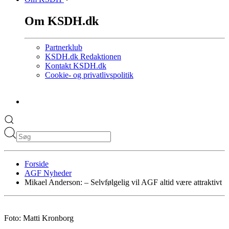
Om KSDH.dk
Partnerklub
KSDH.dk Redaktionen
Kontakt KSDH.dk
Cookie- og privatlivspolitik
Forside
AGF Nyheder
Mikael Anderson: – Selvfølgelig vil AGF altid være attraktivt
Foto: Matti Kronborg