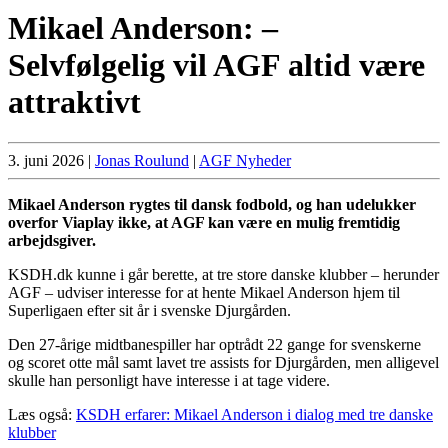
Mikael Anderson: –
Selvfølgelig vil AGF altid være
attraktivt
3. juni 2026
|
Jonas Roulund
|
AGF Nyheder
Mikael Anderson rygtes til dansk fodbold, og han udelukker
overfor Viaplay ikke, at AGF kan være en mulig fremtidig
arbejdsgiver.
KSDH.dk kunne i går berette, at tre store danske klubber – herunder
AGF – udviser interesse for at hente Mikael Anderson hjem til
Superligaen efter sit år i svenske Djurgården.
Den 27-årige midtbanespiller har optrådt 22 gange for svenskerne
og scoret otte mål samt lavet tre assists for Djurgården, men alligevel
skulle han personligt have interesse i at tage videre.
Læs også:
KSDH erfarer: Mikael Anderson i dialog med tre danske
klubber