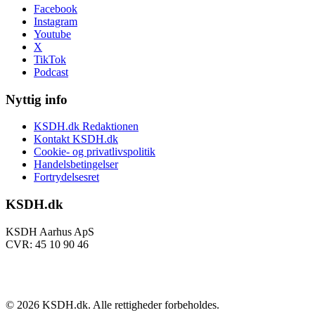
Facebook
Instagram
Youtube
X
TikTok
Podcast
Nyttig info
KSDH.dk Redaktionen
Kontakt KSDH.dk
Cookie- og privatlivspolitik
Handelsbetingelser
Fortrydelsesret
KSDH.dk
KSDH Aarhus ApS
CVR: 45 10 90 46
©
2026
KSDH.dk. Alle rettigheder forbeholdes.