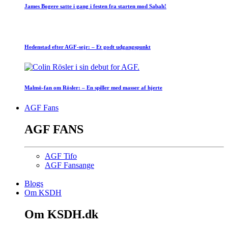
James Bogere satte i gang i festen fra starten mod Sabah!
Hedenstad efter AGF-sejr: – Et godt udgangspunkt
Malmö-fan om Rösler: – En spiller med masser af hjerte
AGF Fans
AGF FANS
AGF Tifo
AGF Fansange
Blogs
Om KSDH
Om KSDH.dk