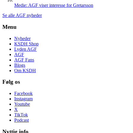
Medie: AGF viser interesse for Gretarsson
Se alle AGF nyheder
Menu
Nyheder
KSDH Shop
Lyden AGF
AGF
AGF Fans
Blogs
Om KSDH
Følg os
Facebook
Instagram
Youtube
X
TikTok
Podcast
Nyttig info