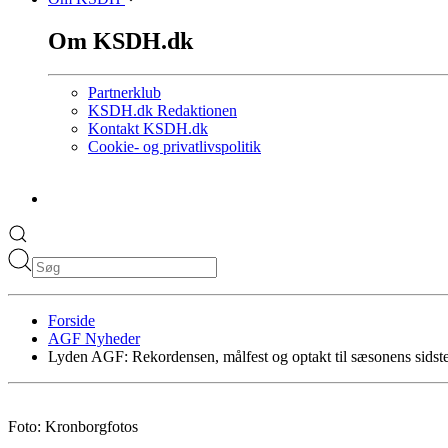
Om KSDH.dk
Partnerklub
KSDH.dk Redaktionen
Kontakt KSDH.dk
Cookie- og privatlivspolitik
Forside
AGF Nyheder
Lyden AGF: Rekordensen, målfest og optakt til sæsonens sidst
Foto: Kronborgfotos