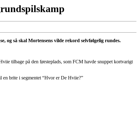
 grundspilskamp
, og så skal Mortensens vilde rekord selvfølgelig rundes.
Hviie tilbage på den førsteplads, som FCM havde snuppet kortvarigt
l en brite i segmentet “Hvor er De Hviie?”