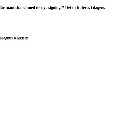
står mandskabet med de nye signings? Det diskuteres i dagens
, Magnus Knudsen.