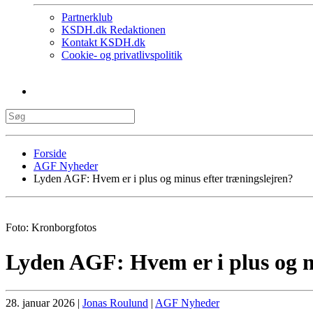
Partnerklub
KSDH.dk Redaktionen
Kontakt KSDH.dk
Cookie- og privatlivspolitik
Forside
AGF Nyheder
Lyden AGF: Hvem er i plus og minus efter træningslejren?
Foto: Kronborgfotos
Lyden AGF: Hvem er i plus og m
28. januar 2026
|
Jonas Roulund
|
AGF Nyheder