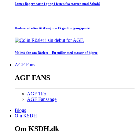
James Bogere satte i gang i festen fra starten mod Sabah!
Hedenstad efter AGF-sejr: – Et godt udgangspunkt
Malmö-fan om Rösler: – En spiller med masser af hjerte
AGF Fans
AGF FANS
AGF Tifo
AGF Fansange
Blogs
Om KSDH
Om KSDH.dk