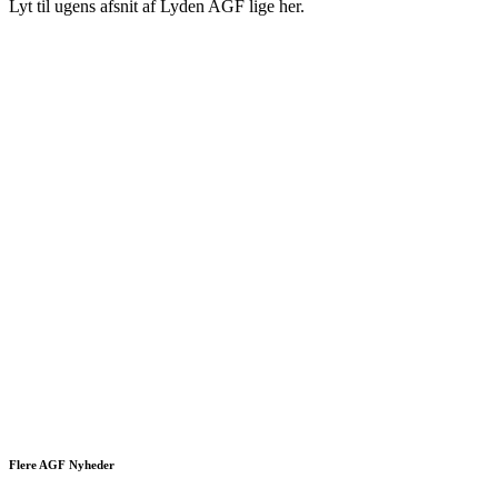
Lyt til ugens afsnit af Lyden AGF lige her.
Flere AGF Nyheder