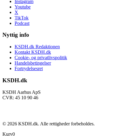
Instagram
Youtube
X
TikTok
Podcast
Nyttig info
KSDH.dk Redaktionen
Kontakt KSDH.dk
Cookie- og privatlivspolitik
Handelsbetingelser
Fortrydelsesret
KSDH.dk
KSDH Aarhus ApS
CVR: 45 10 90 46
©
2026
KSDH.dk. Alle rettigheder forbeholdes.
Kurv
0