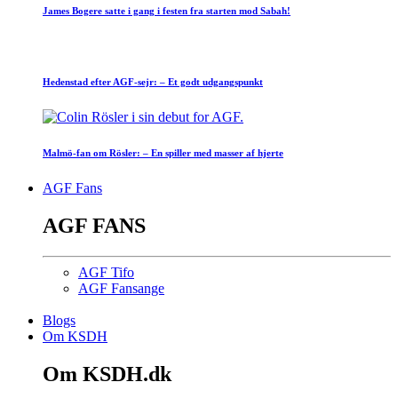
James Bogere satte i gang i festen fra starten mod Sabah!
Hedenstad efter AGF-sejr: – Et godt udgangspunkt
Malmö-fan om Rösler: – En spiller med masser af hjerte
AGF Fans
AGF FANS
AGF Tifo
AGF Fansange
Blogs
Om KSDH
Om KSDH.dk