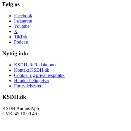
Følg os
Facebook
Instagram
Youtube
X
TikTok
Podcast
Nyttig info
KSDH.dk Redaktionen
Kontakt KSDH.dk
Cookie- og privatlivspolitik
Handelsbetingelser
Fortrydelsesret
KSDH.dk
KSDH Aarhus ApS
CVR: 45 10 90 46