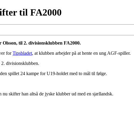
fter til FA2000
 Olsson, til 2. divisionsklubben FA2000.
ver for
Tipsbladet
, at klubben arbejder på at hente en ung AGF-spiller.
l 2. divisionsklubben.
den spillet 24 kampe for U19-holdet med to mål til følge.
 nu skifter han altså de jyske klubber ud med en sjællandsk.