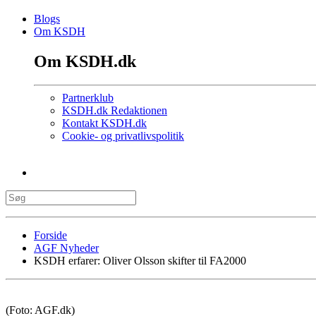
Blogs
Om KSDH
Om KSDH.dk
Partnerklub
KSDH.dk Redaktionen
Kontakt KSDH.dk
Cookie- og privatlivspolitik
Forside
AGF Nyheder
KSDH erfarer: Oliver Olsson skifter til FA2000
(Foto: AGF.dk)