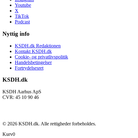
Youtube
X
TikTok
Podcast
Nyttig info
KSDH.dk Redaktionen
Kontakt KSDH.dk
Cookie- og privatlivspolitik
Handelsbetingelser
Fortrydelsesret
KSDH.dk
KSDH Aarhus ApS
CVR: 45 10 90 46
©
2026
KSDH.dk. Alle rettigheder forbeholdes.
Kurv
0