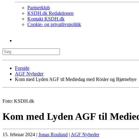
Partnerklub
KSDH.dk Redaktionen
Kontakt KSDH.dk
Cookie- og privatlivspolitik
Forside
AGF Nyheder
Kom med Lyden AGF til Mediedag med Rösler og Bjørnebye
Foto: KSDH.dk
Kom med Lyden AGF til Medied
15. februar 2024
|
Jonas Roulund
|
AGF Nyheder