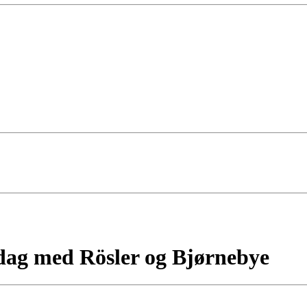
ag med Rösler og Bjørnebye