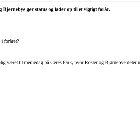
ørnebye gør status og lader op til et vigtigt forår.
i foråret?
.
 været til mediedag på Ceres Park, hvor Rösler og Bjørnebye deler ud 