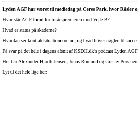
Lyden AGF har været til mediedag på Ceres Park, hvor Rösler og Bj
Hvor står AGF forud for forårspremieren mod Vejle B?
Hvad er status på skaderne?
Hvordan ser kontraktsituationerne ud, og hvad bliver nøglen til succes 
Få svar på det hele i dagens afsnit af KSDH.dk’s podcast Lyden AGF
Her har Alexander Hjorth Jensen, Jonas Roulund og Gustav Pors nemlig
Lyt til det hele lige her: