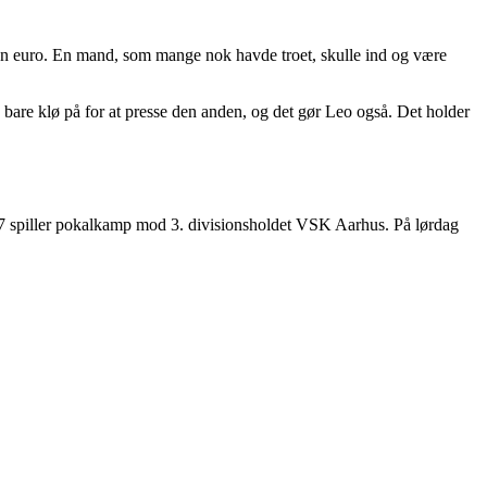
on euro. En mand, som mange nok havde troet, skulle ind og være
 bare klø på for at presse den anden, og det gør Leo også. Det holder
 17 spiller pokalkamp mod 3. divisionsholdet VSK Aarhus. På lørdag