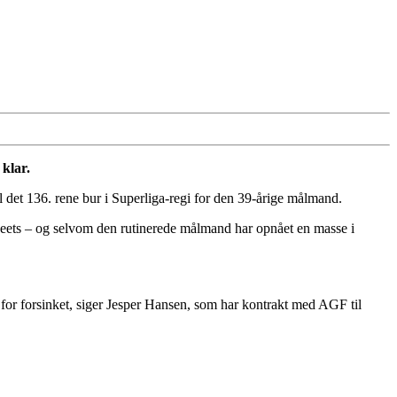
 klar.
et 136. rene bur i Superliga-regi for den 39-årige målmand.
heets – og selvom den rutinerede målmand har opnået en masse i
t for forsinket, siger Jesper Hansen, som har kontrakt med AGF til