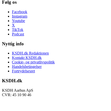
Følg os
Facebook
Instagram
Youtube
X
TikTok
Podcast
Nyttig info
KSDH.dk Redaktionen
Kontakt KSDH.dk
Cookie- og privatlivspolitik
Handelsbetingelser
Fortrydelsesret
KSDH.dk
KSDH Aarhus ApS
CVR: 45 10 90 46