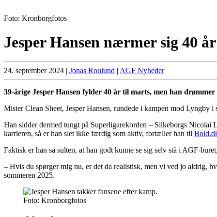
Foto: Kronborgfotos
Jesper Hansen nærmer sig 40 år
24. september 2024
|
Jonas Roulund
|
AGF Nyheder
39-årige Jesper Hansen fylder 40 år til marts, men han drømmer a
Mister Clean Sheet, Jesper Hansen, rundede i kampen mod Lyngby i s
Han sidder dermed tungt på Superligarekorden – Silkeborgs Nicolai L
karrieren, så er han slet ikke færdig som aktiv, fortæller han til
Bold.d
Faktisk er han så sulten, at han godt kunne se sig selv stå i AGF-buret
– Hvis du spørger mig nu, er det da realistisk, men vi ved jo aldrig, 
sommeren 2025.
Foto: Kronborgfotos