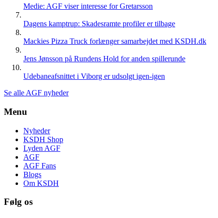
Medie: AGF viser interesse for Gretarsson
Dagens kamptrup: Skadesramte profiler er tilbage
Mackies Pizza Truck forlænger samarbejdet med KSDH.dk
Jens Jønsson på Rundens Hold for anden spillerunde
Udebaneafsnittet i Viborg er udsolgt igen-igen
Se alle AGF nyheder
Menu
Nyheder
KSDH Shop
Lyden AGF
AGF
AGF Fans
Blogs
Om KSDH
Følg os