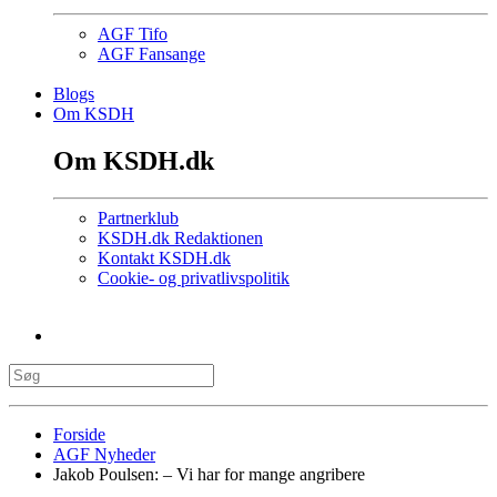
AGF Tifo
AGF Fansange
Blogs
Om KSDH
Om KSDH.dk
Partnerklub
KSDH.dk Redaktionen
Kontakt KSDH.dk
Cookie- og privatlivspolitik
Forside
AGF Nyheder
Jakob Poulsen: – Vi har for mange angribere