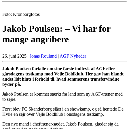
Foto: Kronborgfotos
Jakob Poulsen: – Vi har for
mange angribere
26. juni 2025
|
Jonas Roulund
|
AGF Nyheder
Jakob Poulsen fortalte om sine første indtryk af AGF efter
gårsdagens testkamp mod Vejle Boldklub. Her gav han blandt
andet lidt hints i forhold til, hvad sommerens transfervindue
byder på.
Jakob Poulsen er kommet stærkt fra land som ny AGF-træner med
to sejre.
Først blev FC Skanderborg slået i en showkamp, og så hentede De
Hviie en sejr over Vejle Boldklub i onsdagens testkamp.
Den nye mand i cheftræner-sædet, Jakob Poulsen, glæder sig da