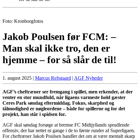
Foto: Kronborgfotos
Jakob Poulsen før FCM: –
Man skal ikke tro, den er
hjemme – for så slår de til!
1. august 2025
|
Marcus Refsgaard
|
AGF Nyheder
AGF’s cheftræner ser fremgang i spillet, men erkender, at der
venter en stor mundfuld, når ligaens varmeste hold gæster
Ceres Park søndag eftermiddag. Fokus, skarphed og
tålmodighed er nøgleordene – både for spillerne og for det
projekt, han står i spidsen for.
AGF skal søndag forsøge at bremse FC Midtjyllands sprudlende
offensiv, der har nettet ni gange i de to første runder af Superligaen.
For cheftræner Jakob Poulsen handler det om at være mentalt skarp