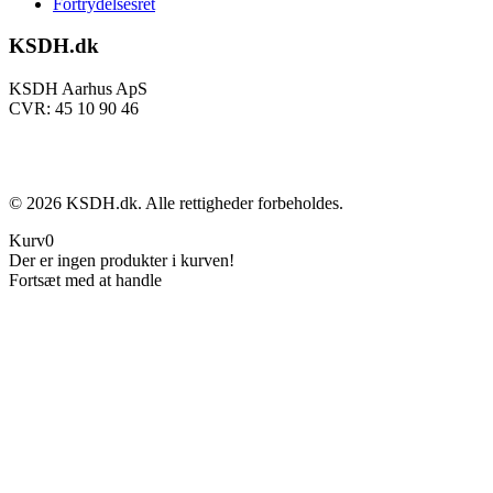
Fortrydelsesret
KSDH.dk
KSDH Aarhus ApS
CVR: 45 10 90 46
©
2026
KSDH.dk. Alle rettigheder forbeholdes.
Kurv
0
Der er ingen produkter i kurven!
Fortsæt med at handle