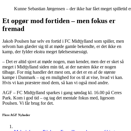
Kunne Sebastian Jørgensen – der ikke har fået meget spilletid e
Et opgør mod fortiden – men fokus er
fremad
Jakob Poulsen har selv en fortid i FC Midtjylland som spiller, men
selvom han glæder sig til at møde gamle bekendte, er det ikke en
kamp, der fylder ekstra meget følelsesmæssigt.
– Det er altid sjovt at møde nogen, man kender, men der er sket så
meget i Midtjylland siden min tid, at der næsten ikke er nogen
tilbage. For mig handler det mest om, at det er en af de største
kampe i Danmark – og en mulighed for os til at vise, hvad vi kan.
Hvis vi kan præstere mod dem, så kan vi også mod andre.
AGF – FC Midtjylland sparkes i gang søndag kl. 16.00 på Ceres
Park. Kom i god tid – og tag det mentale fokus med, ligesom
Poulsen. Vi får brug for det.
Flere AGF Nyheder