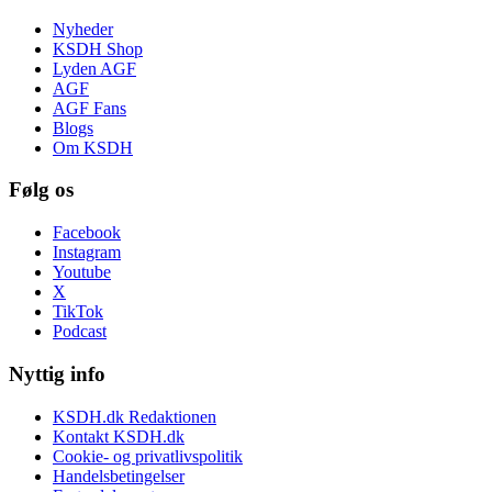
Nyheder
KSDH Shop
Lyden AGF
AGF
AGF Fans
Blogs
Om KSDH
Følg os
Facebook
Instagram
Youtube
X
TikTok
Podcast
Nyttig info
KSDH.dk Redaktionen
Kontakt KSDH.dk
Cookie- og privatlivspolitik
Handelsbetingelser