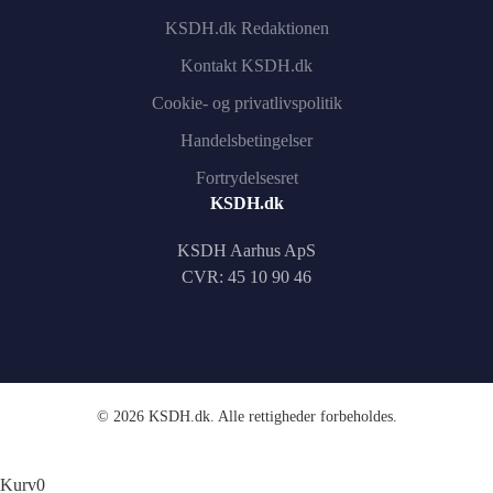
KSDH.dk Redaktionen
Kontakt KSDH.dk
Cookie- og privatlivspolitik
Handelsbetingelser
Fortrydelsesret
KSDH.dk
KSDH Aarhus ApS
CVR: 45 10 90 46
©
2026
KSDH.dk. Alle rettigheder forbeholdes.
Kurv
0