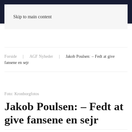
Skip to main content
Forside
AGF Nyheder
Jakob Poulsen: – Fedt at give
fansene en sejr
Foto: Kronborgfotos
Jakob Poulsen: – Fedt at
give fansene en sejr