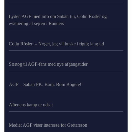
Lyden AGF med info om Sabah-tur, Colin Rösler og
evaluering af sejren i Randers
Colin Rösler: – Noget, jeg vil huske i rigtig lang tid
Særtog til AGF-fans med nye afgangstider
AGF – Sabah FK: Bom, Bom Bogere!
Aftenens kamp er udsat
Medie: AGF viser interesse for Gretarsson