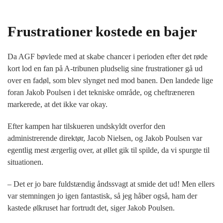
Frustrationer kostede en bajer
Da AGF bøvlede med at skabe chancer i perioden efter det røde
kort lod en fan på A-tribunen pludselig sine frustrationer gå ud
over en fadøl, som blev slynget ned mod banen. Den landede lige
foran Jakob Poulsen i det tekniske område, og cheftræneren
markerede, at det ikke var okay.
Efter kampen har tilskueren undskyldt overfor den
administrerende direktør, Jacob Nielsen, og Jakob Poulsen var
egentlig mest ærgerlig over, at øllet gik til spilde, da vi spurgte til
situationen.
– Det er jo bare fuldstændig åndssvagt at smide det ud! Men ellers
var stemningen jo igen fantastisk, så jeg håber også, ham der
kastede ølkruset har fortrudt det, siger Jakob Poulsen.