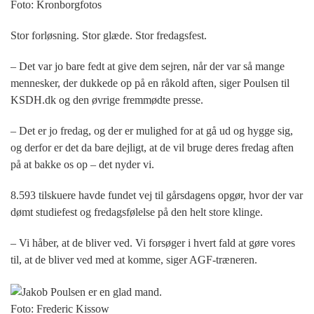
Foto: Kronborgfotos
Stor forløsning. Stor glæde. Stor fredagsfest.
– Det var jo bare fedt at give dem sejren, når der var så mange
mennesker, der dukkede op på en råkold aften, siger Poulsen til
KSDH.dk og den øvrige fremmødte presse.
– Det er jo fredag, og der er mulighed for at gå ud og hygge sig,
og derfor er det da bare dejligt, at de vil bruge deres fredag aften
på at bakke os op – det nyder vi.
8.593 tilskuere havde fundet vej til gårsdagens opgør, hvor der var
dømt studiefest og fredagsfølelse på den helt store klinge.
– Vi håber, at de bliver ved. Vi forsøger i hvert fald at gøre vores
til, at de bliver ved med at komme, siger AGF-træneren.
Foto: Frederic Kissow