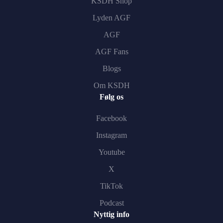
KSDH Shop
Lyden AGF
AGF
AGF Fans
Blogs
Om KSDH
Følg os
Facebook
Instagram
Youtube
X
TikTok
Podcast
Nyttig info