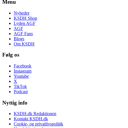
Menu
Nyheder
KSDH Shop
Lyden AGF
AGF
AGF Fans
Blogs
Om KSDH
Følg os
Facebook
Instagram
Youtube
X
TikTok
Podcast
Nyttig info
KSDH.dk Redaktionen
Kontakt KSDH.dk
Cookie- og privatlivspolitik