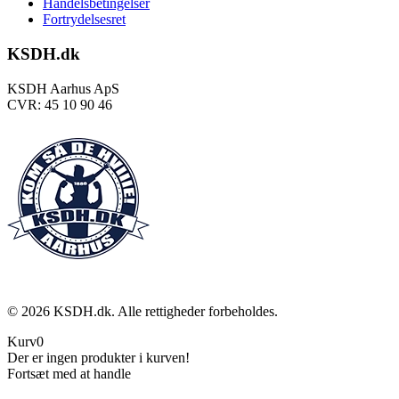
Handelsbetingelser
Fortrydelsesret
KSDH.dk
KSDH Aarhus ApS
CVR: 45 10 90 46
©
2026
KSDH.dk. Alle rettigheder forbeholdes.
Kurv
0
Der er ingen produkter i kurven!
Fortsæt med at handle