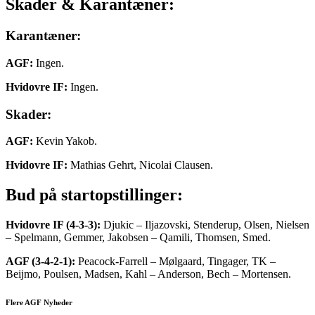
Skader & Karantæner:
Karantæner:
AGF:
Ingen.
Hvidovre IF:
Ingen.
Skader:
AGF:
Kevin Yakob.
Hvidovre IF:
Mathias Gehrt, Nicolai Clausen.
Bud på startopstillinger:
Hvidovre IF (4-3-3):
Djukic – Iljazovski, Stenderup, Olsen, Nielsen
– Spelmann, Gemmer, Jakobsen – Qamili, Thomsen, Smed.
AGF (3-4-2-1):
Peacock-Farrell – Mølgaard, Tingager, TK –
Beijmo, Poulsen, Madsen, Kahl – Anderson, Bech – Mortensen.
Flere AGF Nyheder