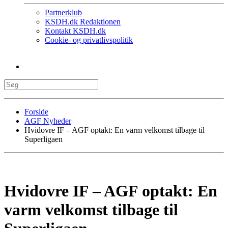
Partnerklub
KSDH.dk Redaktionen
Kontakt KSDH.dk
Cookie- og privatlivspolitik
Forside
AGF Nyheder
Hvidovre IF – AGF optakt: En varm velkomst tilbage til
Superligaen
Hvidovre IF – AGF optakt: En
varm velkomst tilbage til