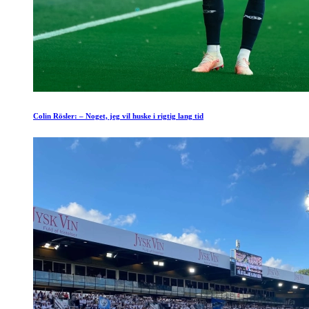
Colin Rösler: – Noget, jeg vil huske i rigtig lang tid