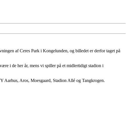
drivningen af Ceres Park i Kongelunden, og billedet er derfor taget på
e i de her år, mens vi spiller på et midlertidigt stadion i
NITY Aarhus, Aros, Moesgaard, Stadion Allé og Tangkrogen.