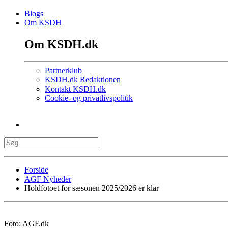
Blogs
Om KSDH
Om KSDH.dk
Partnerklub
KSDH.dk Redaktionen
Kontakt KSDH.dk
Cookie- og privatlivspolitik
Forside
AGF Nyheder
Holdfotoet for sæsonen 2025/2026 er klar
Foto: AGF.dk