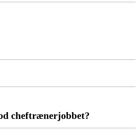
od cheftrænerjobbet?