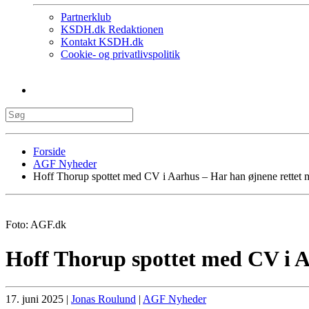
Partnerklub
KSDH.dk Redaktionen
Kontakt KSDH.dk
Cookie- og privatlivspolitik
Forside
AGF Nyheder
Hoff Thorup spottet med CV i Aarhus – Har han øjnene rettet 
Foto: AGF.dk
Hoff Thorup spottet med CV i A
17. juni 2025
|
Jonas Roulund
|
AGF Nyheder