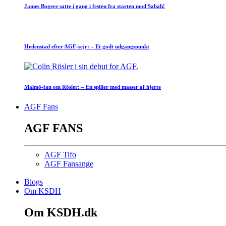
James Bogere satte i gang i festen fra starten mod Sabah!
Hedenstad efter AGF-sejr: – Et godt udgangspunkt
Malmö-fan om Rösler: – En spiller med masser af hjerte
AGF Fans
AGF FANS
AGF Tifo
AGF Fansange
Blogs
Om KSDH
Om KSDH.dk