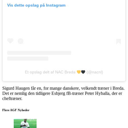
Vis dette opslag på Instagram
Et opslag delt af NAC Breda
(@nacnl)
Sigurd Haugen får en, for mange danskere, velkendt træner i Breda.
Det er nemlig den tidligere Esbjerg fB-træner Peter Hyballa, der er
cheftræner.
Flere AGF Nyheder