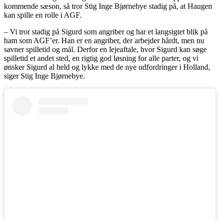
kommende sæson, så tror Stig Inge Bjørnebye stadig på, at Haugen
kan spille en rolle i AGF.
– Vi tror stadig på Sigurd som angriber og har et langsigtet blik på
ham som AGF’er. Han er en angriber, der arbejder hårdt, men nu
savner spilletid og mål. Derfor en lejeaftale, hvor Sigurd kan søge
spilletid et andet sted, en rigtig god løsning for alle parter, og vi
ønsker Sigurd al held og lykke med de nye udfordringer i Holland,
siger Stig Inge Bjørnebye.