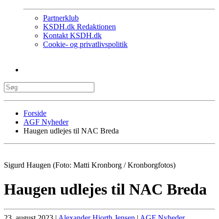
Partnerklub
KSDH.dk Redaktionen
Kontakt KSDH.dk
Cookie- og privatlivspolitik
Forside
AGF Nyheder
Haugen udlejes til NAC Breda
Sigurd Haugen (Foto: Matti Kronborg / Kronborgfotos)
Haugen udlejes til NAC Breda
23. august 2023
|
Alexander Hjorth Jensen
|
AGF Nyheder