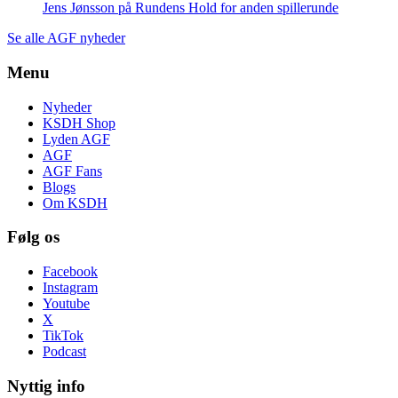
Jens Jønsson på Rundens Hold for anden spillerunde
Se alle AGF nyheder
Menu
Nyheder
KSDH Shop
Lyden AGF
AGF
AGF Fans
Blogs
Om KSDH
Følg os
Facebook
Instagram
Youtube
X
TikTok
Podcast
Nyttig info