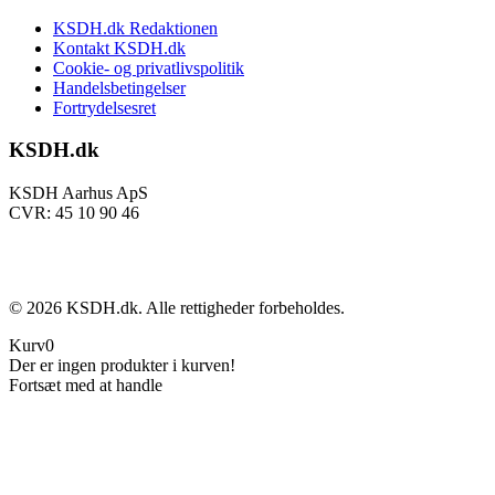
KSDH.dk Redaktionen
Kontakt KSDH.dk
Cookie- og privatlivspolitik
Handelsbetingelser
Fortrydelsesret
KSDH.dk
KSDH Aarhus ApS
CVR: 45 10 90 46
©
2026
KSDH.dk. Alle rettigheder forbeholdes.
Kurv
0
Der er ingen produkter i kurven!
Fortsæt med at handle