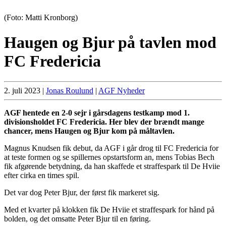
(Foto: Matti Kronborg)
Haugen og Bjur på tavlen mod
FC Fredericia
2. juli 2023
|
Jonas Roulund
|
AGF Nyheder
AGF hentede en 2-0 sejr i gårsdagens testkamp mod 1.
divisionsholdet FC Fredericia. Her blev der brændt mange
chancer, mens Haugen og Bjur kom på måltavlen.
Magnus Knudsen fik debut, da AGF i går drog til FC Fredericia for
at teste formen og se spillernes opstartsform an, mens Tobias Bech
fik afgørende betydning, da han skaffede et straffespark til De Hviie
efter cirka en times spil.
Det var dog Peter Bjur, der først fik markeret sig.
Med et kvarter på klokken fik De Hviie et straffespark for hånd på
bolden, og det omsatte Peter Bjur til en føring.