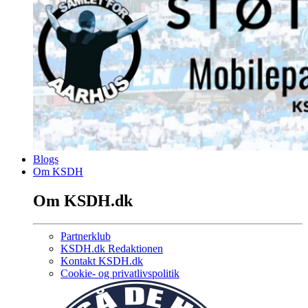
Blogs
Om KSDH
Om KSDH.dk
Partnerklub
KSDH.dk Redaktionen
Kontakt KSDH.dk
Cookie- og privatlivspolitik