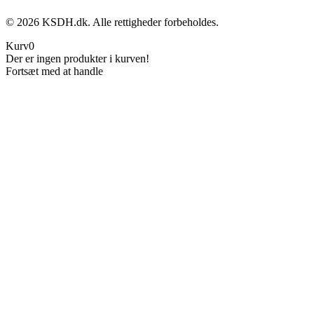
©
2026
KSDH.dk. Alle rettigheder forbeholdes.
Kurv
0
Der er ingen produkter i kurven!
Fortsæt med at handle