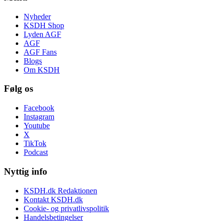
Nyheder
KSDH Shop
Lyden AGF
AGF
AGF Fans
Blogs
Om KSDH
Følg os
Facebook
Instagram
Youtube
X
TikTok
Podcast
Nyttig info
KSDH.dk Redaktionen
Kontakt KSDH.dk
Cookie- og privatlivspolitik
Handelsbetingelser