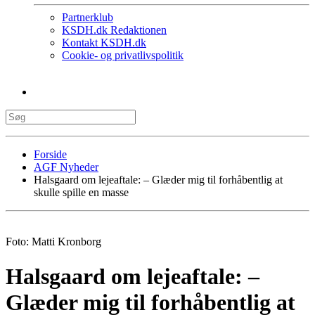
Partnerklub
KSDH.dk Redaktionen
Kontakt KSDH.dk
Cookie- og privatlivspolitik
Forside
AGF Nyheder
Halsgaard om lejeaftale: – Glæder mig til forhåbentlig at
skulle spille en masse
Foto: Matti Kronborg
Halsgaard om lejeaftale: –
Glæder mig til forhåbentlig at