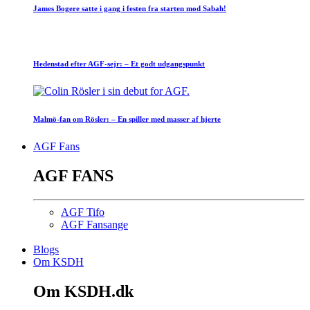
James Bogere satte i gang i festen fra starten mod Sabah!
Hedenstad efter AGF-sejr: – Et godt udgangspunkt
Malmö-fan om Rösler: – En spiller med masser af hjerte
AGF Fans
AGF FANS
AGF Tifo
AGF Fansange
Blogs
Om KSDH
Om KSDH.dk