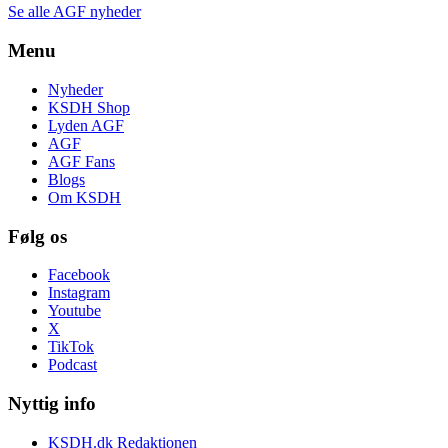
Se alle AGF nyheder
Menu
Nyheder
KSDH Shop
Lyden AGF
AGF
AGF Fans
Blogs
Om KSDH
Følg os
Facebook
Instagram
Youtube
X
TikTok
Podcast
Nyttig info
KSDH.dk Redaktionen