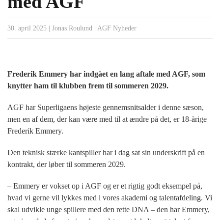
med AGF
30. april 2025
|
Jonas Roulund
|
AGF Nyheder
Frederik Emmery har indgået en lang aftale med AGF, som
knytter ham til klubben frem til sommeren 2029.
AGF har Superligaens højeste gennemsnitsalder i denne sæson,
men en af dem, der kan være med til at ændre på det, er 18-årige
Frederik Emmery.
Den teknisk stærke kantspiller har i dag sat sin underskrift på en
kontrakt, der løber til sommeren 2029.
– Emmery er vokset op i AGF og er et rigtig godt eksempel på,
hvad vi gerne vil lykkes med i vores akademi og talentafdeling. Vi
skal udvikle unge spillere med den rette DNA – den har Emmery,