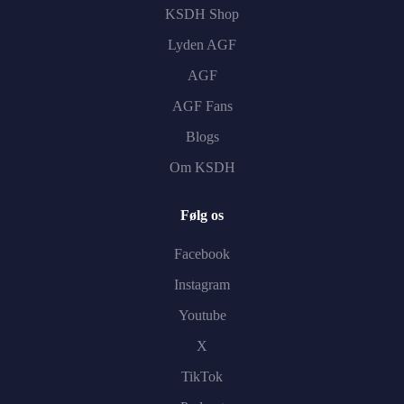
KSDH Shop
Lyden AGF
AGF
AGF Fans
Blogs
Om KSDH
Følg os
Facebook
Instagram
Youtube
X
TikTok