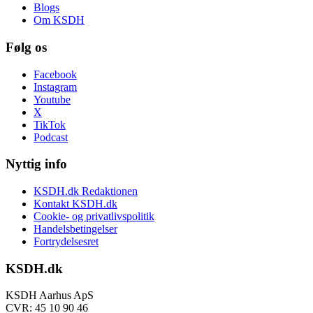
Blogs
Om KSDH
Følg os
Facebook
Instagram
Youtube
X
TikTok
Podcast
Nyttig info
KSDH.dk Redaktionen
Kontakt KSDH.dk
Cookie- og privatlivspolitik
Handelsbetingelser
Fortrydelsesret
KSDH.dk
KSDH Aarhus ApS
CVR: 45 10 90 46