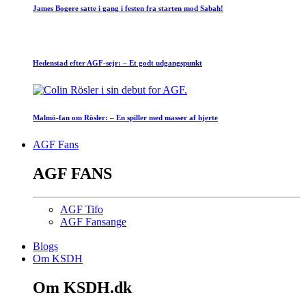
James Bogere satte i gang i festen fra starten mod Sabah!
Hedenstad efter AGF-sejr: – Et godt udgangspunkt
Malmö-fan om Rösler: – En spiller med masser af hjerte
AGF Fans
AGF FANS
AGF Tifo
AGF Fansange
Blogs
Om KSDH
Om KSDH.dk