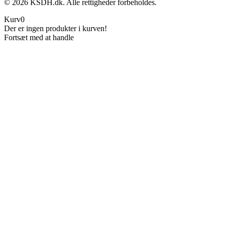
©
2026
KSDH.dk. Alle rettigheder forbeholdes.
Kurv
0
Der er ingen produkter i kurven!
Fortsæt med at handle