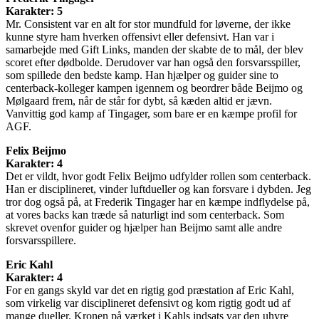
Karakter: 5
Mr. Consistent var en alt for stor mundfuld for løverne, der ikke
kunne styre ham hverken offensivt eller defensivt. Han var i
samarbejde med Gift Links, manden der skabte de to mål, der blev
scoret efter dødbolde. Derudover var han også den forsvarsspiller,
som spillede den bedste kamp. Han hjælper og guider sine to
centerback-kolleger kampen igennem og beordrer både Beijmo og
Mølgaard frem, når de står for dybt, så kæden altid er jævn.
Vanvittig god kamp af Tingager, som bare er en kæmpe profil for
AGF.
Felix Beijmo
Karakter: 4
Det er vildt, hvor godt Felix Beijmo udfylder rollen som centerback.
Han er disciplineret, vinder luftdueller og kan forsvare i dybden. Jeg
tror dog også på, at Frederik Tingager har en kæmpe indflydelse på,
at vores backs kan træde så naturligt ind som centerback. Som
skrevet ovenfor guider og hjælper han Beijmo samt alle andre
forsvarsspillere.
Eric Kahl
Karakter: 4
For en gangs skyld var det en rigtig god præstation af Eric Kahl,
som virkelig var disciplineret defensivt og kom rigtig godt ud af
mange dueller. Kronen på værket i Kahls indsats var den uhyre