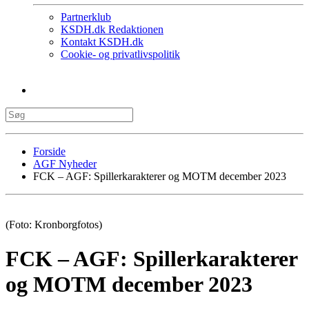
Partnerklub
KSDH.dk Redaktionen
Kontakt KSDH.dk
Cookie- og privatlivspolitik
Forside
AGF Nyheder
FCK – AGF: Spillerkarakterer og MOTM december 2023
(Foto: Kronborgfotos)
FCK – AGF: Spillerkarakterer
og MOTM december 2023