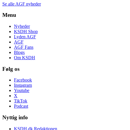
Se alle AGF nyheder
Menu
Nyheder
KSDH Shop
Lyden AGF
AGF
AGF Fans
Blogs
Om KSDH
Følg os
Facebook
Instagram
Youtube
X
TikTok
Podcast
Nyttig info
KSDH.dk Redaktionen