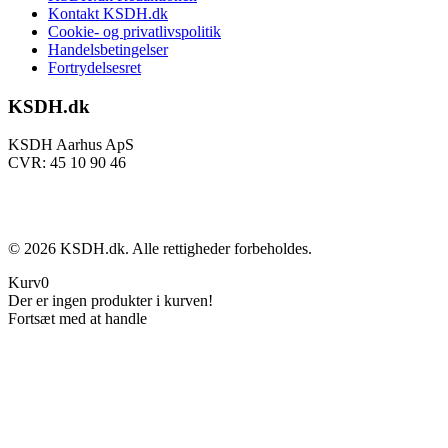
Kontakt KSDH.dk
Cookie- og privatlivspolitik
Handelsbetingelser
Fortrydelsesret
KSDH.dk
KSDH Aarhus ApS
CVR: 45 10 90 46
©
2026
KSDH.dk. Alle rettigheder forbeholdes.
Kurv
0
Der er ingen produkter i kurven!
Fortsæt med at handle