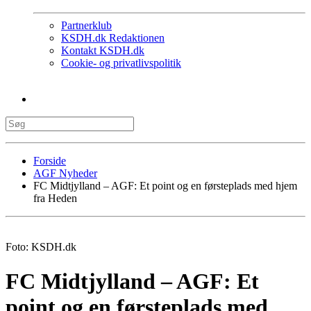
Partnerklub
KSDH.dk Redaktionen
Kontakt KSDH.dk
Cookie- og privatlivspolitik
Forside
AGF Nyheder
FC Midtjylland – AGF: Et point og en førsteplads med hjem
fra Heden
Foto: KSDH.dk
FC Midtjylland – AGF: Et
point og en førsteplads med