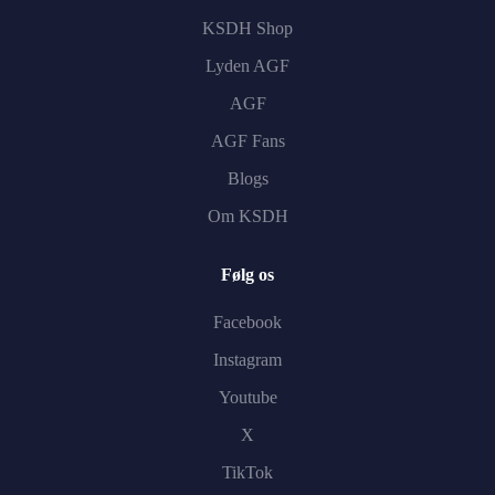
KSDH Shop
Lyden AGF
AGF
AGF Fans
Blogs
Om KSDH
Følg os
Facebook
Instagram
Youtube
X
TikTok