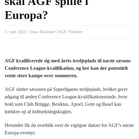
skal AGF spille i
Europa?
5. juni 2023
|
Jonas Roulund
|
AGF Nyheder
AGF kvalificerede sig med årets tredjeplads til næste sæsons
Conference League-kvalifikation, og her kan der potentielt
vente store kampe over sommeren.
AGF slutter sæsonen på Superligaens tredjeplads, hvilket giver
adgang til anden Conference League-kvalifikationsrunde, hvor
hold som Club Brügge, Besiktas, Apoel, Gent og Basel kan
trækkes op af lodtrækningskuglen.
Herunder får du overblik over de vigtigste datoer for AGF’s næste
Europa eventyr.