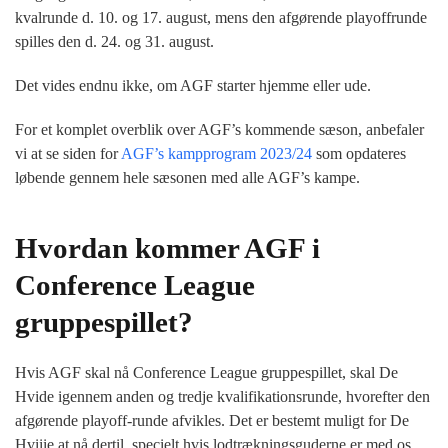
kvalrunde d. 10. og 17. august, mens den afgørende playoffrunde
spilles den d. 24. og 31. august.
Det vides endnu ikke, om AGF starter hjemme eller ude.
For et komplet overblik over AGF’s kommende sæson, anbefaler
vi at se siden for
AGF’s kampprogram 2023/24
som opdateres
løbende gennem hele sæsonen med alle AGF’s kampe.
Hvordan kommer AGF i
Conference League
gruppespillet?
Hvis AGF skal nå Conference League gruppespillet, skal De
Hvide igennem anden og tredje kvalifikationsrunde, hvorefter den
afgørende playoff-runde afvikles. Det er bestemt muligt for De
Hviiie at nå dertil, specielt hvis lodtrækningsguderne er med os,