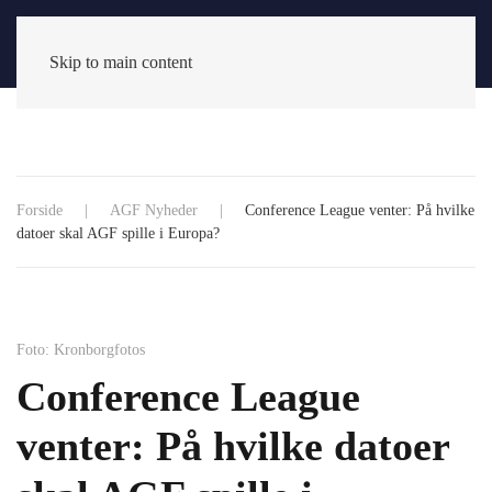
Skip to main content
Forside
AGF Nyheder
Conference League venter: På hvilke
datoer skal AGF spille i Europa?
Foto: Kronborgfotos
Conference League
venter: På hvilke datoer