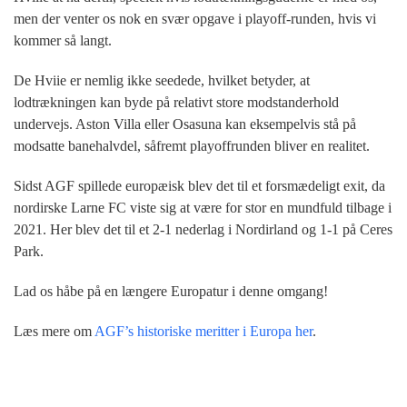
men der venter os nok en svær opgave i playoff-runden, hvis vi
kommer så langt.
De Hviie er nemlig ikke seedede, hvilket betyder, at
lodtrækningen kan byde på relativt store modstanderhold
undervejs. Aston Villa eller Osasuna kan eksempelvis stå på
modsatte banehalvdel, såfremt playoffrunden bliver en realitet.
Sidst AGF spillede europæisk blev det til et forsmædeligt exit, da
nordirske Larne FC viste sig at være for stor en mundfuld tilbage i
2021. Her blev det til et 2-1 nederlag i Nordirland og 1-1 på Ceres
Park.
Lad os håbe på en længere Europatur i denne omgang!
Læs mere om
AGF’s historiske meritter i Europa her
.