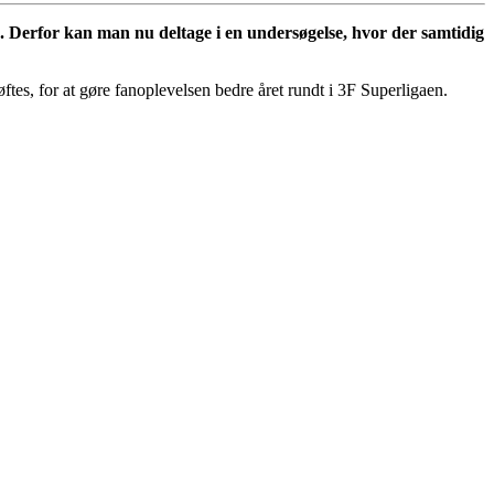
 Derfor kan man nu deltage i en undersøgelse, hvor der samtidig
øftes, for at gøre fanoplevelsen bedre året rundt i 3F Superligaen.