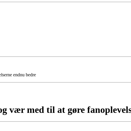
velserne endnu bedre
 og vær med til at gøre fanopleve