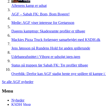
Aftenens kamp er udsat
AGF – Sabah FK: Bom, Bom Bogere!
Medie: AGF viser interesse for Gretarsson
Dagens kamptrup: Skadesramte profiler er tilbage
Mackies Pizza Truck forlænger samarbejdet med KSDH.dk
Jens Jønsson på Rundens Hold for anden spillerunde
Udebaneafsnittet i Viborg er udsolgt igen-igen
Status på truppen før Sabah FK: Tre profiler tilbage
Overblik: Derfor kan AGF stadig hente nye spillere til kampe i
Se alle AGF nyheder
Menu
Nyheder
KSDH Shop